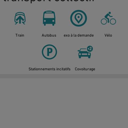
Train
Autobus
exo à la demande
Vélo
Stationnements incitatifs
Covoiturage