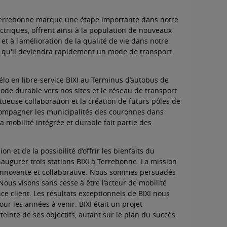
à Terrebonne marque une étape importante dans notre
ctriques, offrent ainsi à la population de nouveaux
et à l'amélioration de la qualité de vie dans notre
et qu'il deviendra rapidement un mode de transport
e vélo en libre-service BIXI au Terminus d’autobus de
de durable vers nos sites et le réseau de transport
ueuse collaboration et la création de futurs pôles de
accompagner les municipalités des couronnes dans
la mobilité intégrée et durable fait partie des
n et de la possibilité d’offrir les bienfaits du
augurer trois stations BIXI à Terrebonne. La mission
e, innovante et collaborative. Nous sommes persuadés
us visons sans cesse à être l’acteur de mobilité
ce client. Les résultats exceptionnels de BIXI nous
r les années à venir. BIXI était un projet
teinte de ses objectifs, autant sur le plan du succès