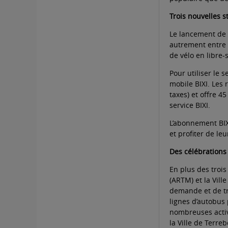
Trois nouvelles s
Le lancement de c
autrement entre l
de vélo en libre-
Pour utiliser le 
mobile BIXI. Les 
taxes) et offre 4
service BIXI.
L’abonnement BIX
et profiter de l
Des célébrations
En plus des trois
(ARTM) et la Ville
demande et de tr
lignes d’autobus 
nombreuses activ
la Ville de Terre