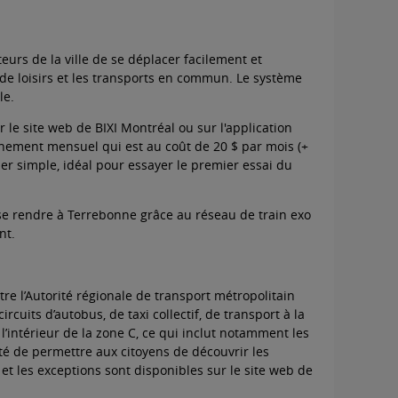
eurs de la ville de se déplacer facilement et
 de loisirs et les transports en commun. Le système
le.
r le
site web
de BIXI Montréal ou sur l'application
onnement mensuel qui est au coût de 20 $ par mois (+
ler simple, idéal pour essayer le premier essai du
 se rendre à Terrebonne grâce au réseau de train exo
nt.
tre l’Autorité régionale de transport métropolitain
rcuits d’autobus, de taxi collectif, de transport à la
intérieur de la zone C, ce qui inclut notamment les
ité de permettre aux citoyens de découvrir les
 et les exceptions sont disponibles sur le site web de