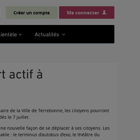
Me connecter
Créer un compte
chercher
lientèle
Actualités
aire de la Ville de Terrebonne, les citoyens pourront
ès le 7 juillet.
une nouvelle façon de se déplacer à ses citoyens. Les
ble : le terminus d’autobus d’exo, le théâtre du