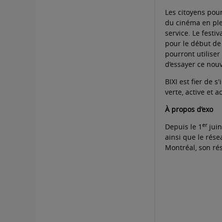
Les citoyens pour
du cinéma en plei
service. Le festi
pour le début de 
pourront utiliser
d’essayer ce nou
BIXI est fier de 
verte, active et 
À propos d’exo
er
Depuis le 1
juin
ainsi que le rés
Montréal, son rés