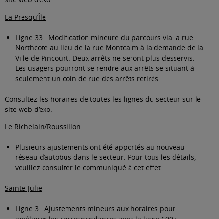
La Presqu’Île
Ligne 33 : Modification mineure du parcours via la rue
Northcote au lieu de la rue Montcalm à la demande de la
Ville de Pincourt. Deux arrêts ne seront plus desservis.
Les usagers pourront se rendre aux arrêts se situant à
seulement un coin de rue des arrêts retirés.
Consultez les horaires de toutes les lignes du secteur sur le
site web d’exo
.
Le Richelain/Roussillon
Plusieurs ajustements ont été apportés au nouveau
réseau d’autobus dans le secteur. Pour tous les détails,
veuillez
consulter le communiqué à cet effet
.
Sainte-Julie
Ligne 3 : Ajustements mineurs aux horaires pour
améliorer les correspondances avec la ligne 600 ;