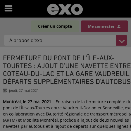
Ouvrir
le
Créer un compte
Me connecter
menu
FERMETURE DU PONT DE L'ÎLE-AUX-
TOURTES : AJOUT D’UNE NAVETTE ENTRE
COTEAU-DU-LAC ET LA GARE VAUDREUIL
DÉPARTS SUPPLÉMENTAIRES D’AUTOBUS
jeudi, 27 mai 2021
Montréal, le 27 mai 2021
– En raison de la fermeture complète d
pont de l’Île-aux-Tourtes entre Vaudreuil-Dorion et Senneville, exo
en collaboration avec l’Autorité régionale de transport métropolit
(ARTM) et Mobilité Montréal, procède à l’ajout de deux nouvelles
navettes par autobus et à l’ajout de départs sur quelques lignes 