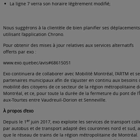
La ligne 7 verra son horaire légèrement modifié;
Nous suggérons à la clientèle de bien planifier ses déplacement
utilisant l’application
Chrono
.
Pour obtenir des mises à jour relatives aux services alternatifs
offerts par exo :
www.exo.quebec/avis#68615051
Exo continuera de collaborer avec Mobilité Montréal, l’ARTM et s
partenaires municipaux afin de s’ajuster en continu aux besoins 
mobilité des citoyens de ce secteur de la région métropolitaine d
Montréal, et ce, pour toute la durée de la fermeture du pont de l’Î
aux-Tourtes entre Vaudreuil-Dorion et Senneville.
À propos d’exo
er
Depuis le 1
juin 2017, exo exploite les services de transport colle
par autobus et de transport adapté des couronnes nord et sud, a
que le réseau de trains de la région métropolitaine de Montréal.