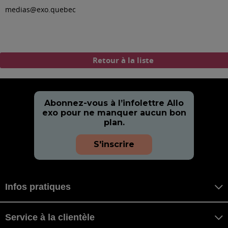
medias@exo.quebec
Retour à la liste
Abonnez-vous à l’infolettre Allo
exo pour ne manquer aucun bon
plan.
S'inscrire
Infos pratiques
Service à la clientèle