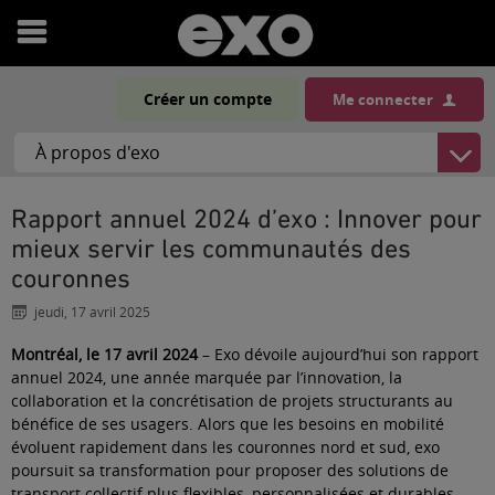
Ouvrir
le
Créer un compte
Me connecter
menu
Rapport annuel 2024 d’exo : Innover pour
mieux servir les communautés des
couronnes
jeudi, 17 avril 2025
Montréal, le 17 avril 2024
– Exo dévoile aujourd’hui son rapport
annuel 2024, une année marquée par l’innovation, la
collaboration et la concrétisation de projets structurants au
bénéfice de ses usagers. Alors que les besoins en mobilité
évoluent rapidement dans les couronnes nord et sud, exo
poursuit sa transformation pour proposer des solutions de
transport collectif plus flexibles, personnalisées et durables.