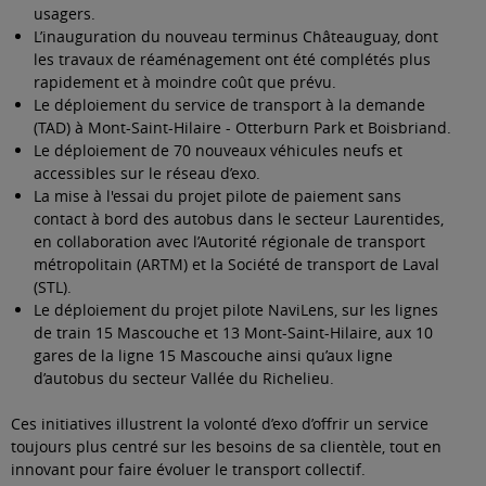
usagers.
L’inauguration du nouveau terminus Châteauguay, dont
les travaux de réaménagement ont été complétés plus
rapidement et à moindre coût que prévu.
Le déploiement du service de transport à la demande
(TAD) à Mont-Saint-Hilaire - Otterburn Park et Boisbriand.
Le déploiement de 70 nouveaux véhicules neufs et
accessibles sur le réseau d’exo.
La mise à l'essai du projet pilote de paiement sans
contact à bord des autobus dans le secteur Laurentides,
en collaboration avec l’Autorité régionale de transport
métropolitain (ARTM) et la Société de transport de Laval
(STL).
Le déploiement du projet pilote NaviLens, sur les lignes
de train 15 Mascouche et 13 Mont-Saint-Hilaire, aux 10
gares de la ligne 15 Mascouche ainsi qu’aux ligne
d’autobus du secteur Vallée du Richelieu.
Ces initiatives illustrent la volonté d’exo d’offrir un service
toujours plus centré sur les besoins de sa clientèle, tout en
innovant pour faire évoluer le transport collectif.