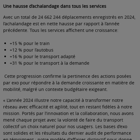
Une hausse d’achalandage dans tous les services
Avec un total de 24 662 244 déplacements enregistrés en 2024,
l’achalandage est en nette hausse par rapport à l’année
précédente. Tous les services affichent une croissance:
+15 % pour le train
+12 % pour l’autobus
+16 % pour le transport adapté
+31 % pour le transport à la demande
Cette progression confirme la pertinence des actions posées
par exo pour répondre à la demande croissante en matière de
mobilité, malgré un contexte budgétaire exigeant.
« L’année 2024 illustre notre capacité à transformer notre
réseau avec efficacité et agilité, tout en restant fidèles à notre
mission. Portés par l’innovation et la collaboration, nous avons
mené chaque projet avec la volonté de faire du transport
collectif un choix naturel pour nos usagers. Les bases d’exo
sont solides et les résultats du dernier audit de performance
en témoignent : notre modèle d’affaires distinctif nous donne