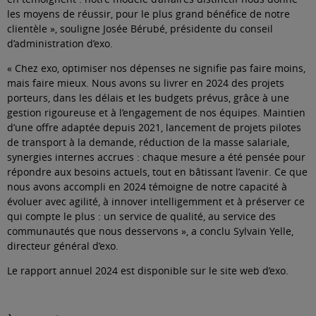
les moyens de réussir, pour le plus grand bénéfice de notre
clientèle », souligne Josée Bérubé, présidente du conseil
d’administration d’exo.
« Chez exo, optimiser nos dépenses ne signifie pas faire moins,
mais faire mieux. Nous avons su livrer en 2024 des projets
porteurs, dans les délais et les budgets prévus, grâce à une
gestion rigoureuse et à l’engagement de nos équipes. Maintien
d’une offre adaptée depuis 2021, lancement de projets pilotes
de transport à la demande, réduction de la masse salariale,
synergies internes accrues : chaque mesure a été pensée pour
répondre aux besoins actuels, tout en bâtissant l’avenir. Ce que
nous avons accompli en 2024 témoigne de notre capacité à
évoluer avec agilité, à innover intelligemment et à préserver ce
qui compte le plus : un service de qualité, au service des
communautés que nous desservons », a conclu Sylvain Yelle,
directeur général d’exo.
Le
rapport annuel 2024
est disponible sur le site web d’exo.