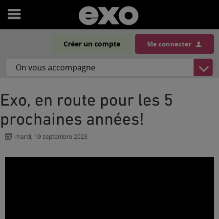
Ouvrir
le
Créer un compte
Me connecter
menu
Exo, en route pour les 5
prochaines années!
mardi, 19 septembre 2023