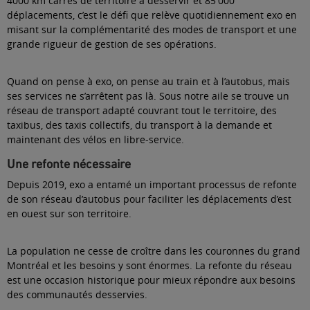
4000 km carrés de territoire à desservir et 85 000
déplacements, c’est le défi que relève quotidiennement exo en
misant sur la complémentarité des modes de transport et une
grande rigueur de gestion de ses opérations.
Quand on pense à exo, on pense au train et à l’autobus, mais
ses services ne s’arrêtent pas là. Sous notre aile se trouve un
réseau de transport adapté couvrant tout le territoire, des
taxibus, des taxis collectifs, du transport à la demande et
maintenant des vélos en libre-service.
Une refonte nécessaire
Depuis 2019, exo a entamé un important processus de refonte
de son réseau d’autobus pour faciliter les déplacements d’est
en ouest sur son territoire.
La population ne cesse de croître dans les couronnes du grand
Montréal et les besoins y sont énormes. La refonte du réseau
est une occasion historique pour mieux répondre aux besoins
des communautés desservies.