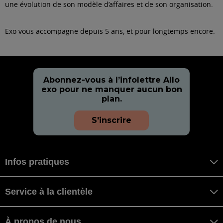
une évolution de son modèle d’affaires et de son organisation.
Exo vous accompagne depuis 5 ans, et pour longtemps encore.
Abonnez-vous à l’infolettre Allo
exo pour ne manquer aucun bon
plan.
S'inscrire
Infos pratiques
Service à la clientèle
À propos de nous