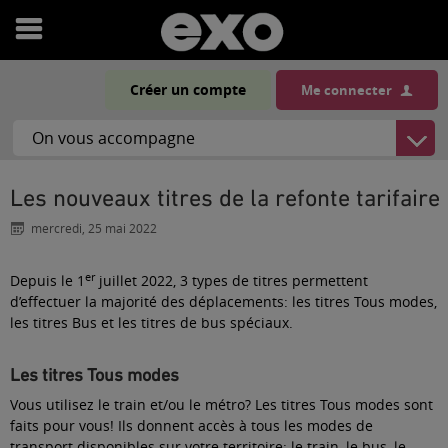
Ouvrir
le
Créer un compte
Me connecter
menu
Les nouveaux titres de la refonte tarifaire
mercredi, 25 mai 2022
er
Depuis le 1
juillet 2022, 3 types de titres permettent
d’effectuer la majorité des déplacements: les titres Tous modes,
les titres Bus et les titres de bus spéciaux.
Les titres Tous modes
Vous utilisez le train et/ou le métro? Les titres Tous modes sont
faits pour vous! Ils donnent accès à tous les modes de
transport disponibles sur votre territoire: le train, le bus, le