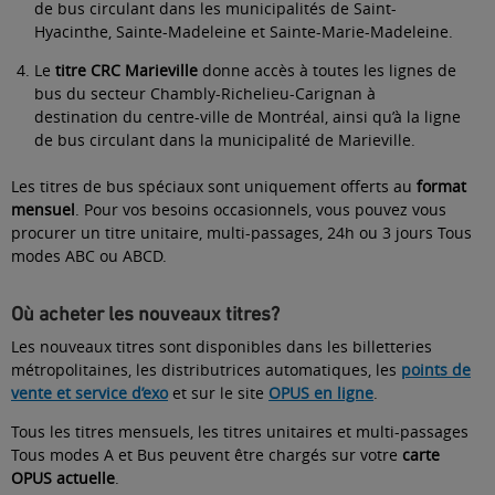
de bus circulant dans les municipalités de Saint-
Hyacinthe, Sainte-Madeleine et Sainte-Marie-Madeleine.
Le
titre CRC Marieville
donne accès à toutes les lignes de
bus du secteur Chambly-Richelieu-Carignan à
destination du centre-ville de Montréal, ainsi qu’à la ligne
de bus circulant dans la municipalité de Marieville.
Les titres de bus spéciaux sont uniquement offerts au
format
mensuel
. Pour vos besoins occasionnels, vous pouvez vous
procurer un titre unitaire, multi-passages, 24h ou 3 jours Tous
modes ABC ou ABCD.
Où acheter les nouveaux titres?
Les nouveaux titres sont disponibles dans les billetteries
métropolitaines, les distributrices automatiques, les
points de
vente et service d’exo
et sur le site
OPUS en ligne
.
Tous les titres mensuels, les titres unitaires et multi-passages
Tous modes A et Bus peuvent être chargés sur votre
carte
OPUS actuelle
.