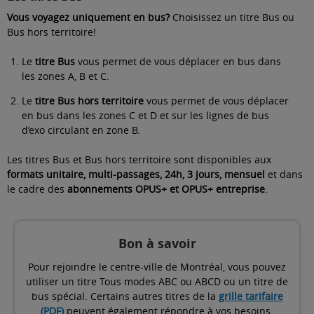
Vous voyagez uniquement en bus?
Choisissez un titre Bus ou
Bus hors territoire!
Le
titre Bus
vous permet de vous déplacer en bus dans
les zones A, B et C.
Le
titre Bus hors territoire
vous permet de vous déplacer
en bus dans les zones C et D et sur les lignes de bus
d’exo circulant en zone B.
Les titres Bus et Bus hors territoire sont disponibles aux
formats unitaire, multi-passages, 24h, 3 jours, mensuel
et dans
le cadre des
abonnements OPUS+ et OPUS+ entreprise
.
Bon à savoir
Pour rejoindre le centre-ville de Montréal, vous pouvez
utiliser un titre Tous modes ABC ou ABCD ou un titre de
bus spécial. Certains autres titres de la
grille tarifaire
(PDF)
peuvent également répondre à vos besoins.