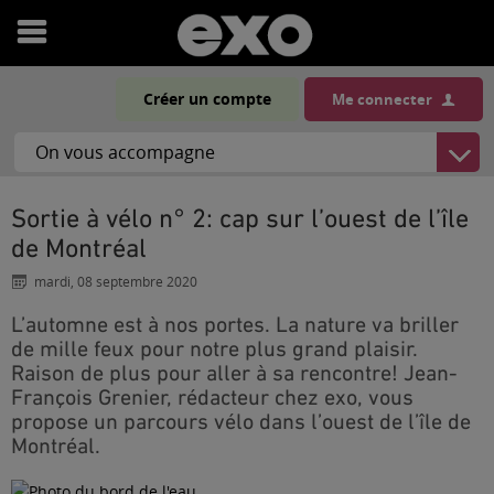
Ouvrir
le
Créer un compte
Me connecter
menu
Sortie à vélo n° 2: cap sur l’ouest de l’île
de Montréal
mardi, 08 septembre 2020
L’automne est à nos portes. La nature va briller
de mille feux pour notre plus grand plaisir.
Raison de plus pour aller à sa rencontre! Jean-
François Grenier, rédacteur chez exo, vous
propose un parcours vélo dans l’ouest de l’île de
Montréal.