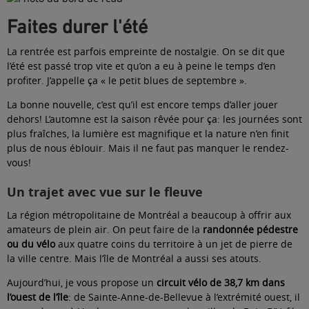
Faites durer l'été
La rentrée est parfois empreinte de nostalgie. On se dit que
l’été est passé trop vite et qu’on a eu à peine le temps d’en
profiter. J’appelle ça « le petit blues de septembre ».
La bonne nouvelle, c’est qu’il est encore temps d’aller jouer
dehors! L’automne est la saison rêvée pour ça: les journées sont
plus fraîches, la lumière est magnifique et la nature n’en finit
plus de nous éblouir. Mais il ne faut pas manquer le rendez-
vous!
Un trajet avec vue sur le fleuve
La région métropolitaine de Montréal a beaucoup à offrir aux
amateurs de plein air. On peut faire de la
randonnée pédestre
ou du vélo
aux quatre coins du territoire à un jet de pierre de
la ville centre. Mais l’île de Montréal a aussi ses atouts.
Aujourd’hui, je vous propose un
circuit vélo de 38,7 km dans
l’ouest de l’île
: de Sainte-Anne-de-Bellevue à l’extrémité ouest, il