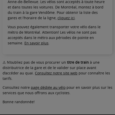
Anne-de-Bellevue. Les vélos sont acceptés à toute heure
et dans toutes les voitures. De Montréal, montez à bord
du train à la gare Vendôme. Pour obtenir la liste des
gares et l’horaire de la ligne,
cliquez ici
.
Vous pouvez également transporter votre vélo dans le
métro de Montréal. Attention! Les vélos ne sont pas
acceptés dans le métro aux périodes de pointe en
semaine.
En savoir plus
.
⚠ N’oubliez pas de vous procurer un
titre de train
à une
distributrice de la gare et de le valider sur place avant
d’accéder au quai.
Consultez notre site web
pour connaître les
tarifs.
Consultez notre
page dédiée au vélo
pour en savoir plus sur les
services que nous offrons aux cyclistes.
Bonne randonnée!