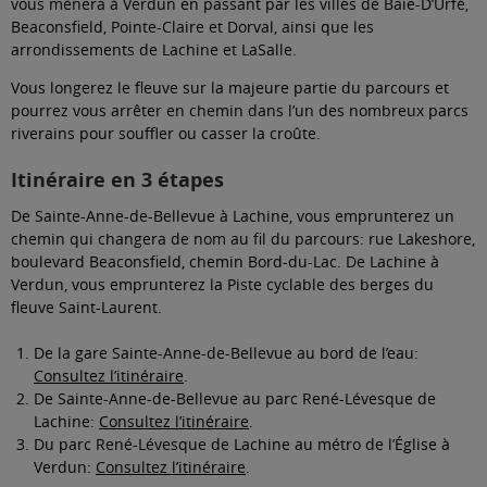
vous mènera à Verdun en passant par les villes de Baie-D’Urfé,
Beaconsfield, Pointe-Claire et Dorval, ainsi que les
arrondissements de Lachine et LaSalle.
Vous longerez le fleuve sur la majeure partie du parcours et
pourrez vous arrêter en chemin dans l’un des nombreux parcs
riverains pour souffler ou casser la croûte.
Itinéraire en 3 étapes
De Sainte-Anne-de-Bellevue à Lachine, vous emprunterez un
chemin qui changera de nom au fil du parcours: rue Lakeshore,
boulevard Beaconsfield, chemin Bord-du-Lac. De Lachine à
Verdun, vous emprunterez la Piste cyclable des berges du
fleuve Saint-Laurent.
De la gare Sainte-Anne-de-Bellevue au bord de l’eau:
Consultez l’itinéraire
.
De Sainte-Anne-de-Bellevue au parc René-Lévesque de
Lachine:
Consultez l’itinéraire
.
Du parc René-Lévesque de Lachine au métro de l’Église à
Verdun:
Consultez l’itinéraire
.