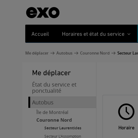
Accueil
Horaires et état du service
Me déplacer
Autobus
Couronne Nord
Secteur La
Me déplacer
État du service et
ponctualité
Autobus
Île de Montréal
Couronne Nord
Horaire
Secteur Laurentides
Secteur L'Assomption