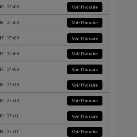
46
07h08
Voir l'horaire
46
07h08
Voir l'horaire
47
07h09
Voir l'horaire
47
07h09
Voir l'horaire
47
07h09
Voir l'horaire
48
07h10
Voir l'horaire
48
07h10
Voir l'horaire
49
07h11
Voir l'horaire
49
07h11
Voir l'horaire