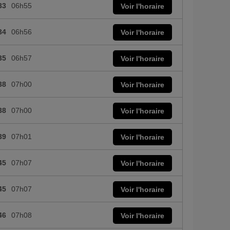
33
06h55
Voir l'horaire
34
06h56
Voir l'horaire
35
06h57
Voir l'horaire
38
07h00
Voir l'horaire
38
07h00
Voir l'horaire
39
07h01
Voir l'horaire
45
07h07
Voir l'horaire
45
07h07
Voir l'horaire
46
07h08
Voir l'horaire