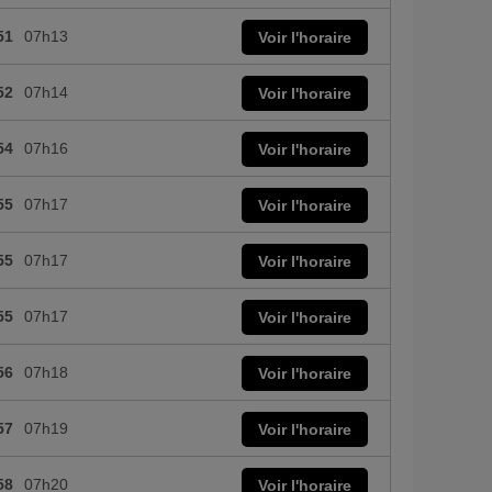
51
07h13
Voir l'horaire
52
07h14
Voir l'horaire
54
07h16
Voir l'horaire
55
07h17
Voir l'horaire
55
07h17
Voir l'horaire
55
07h17
Voir l'horaire
56
07h18
Voir l'horaire
57
07h19
Voir l'horaire
58
07h20
Voir l'horaire