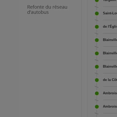
Refonte du réseau
d'autobus
Saint-Lo
de l'Égl
Blainvil
Blainvil
Blainvill
de la Cô
Ambroise
Ambroise