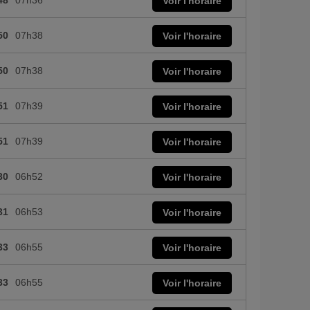
48
07h36
Voir l'horaire
50
07h38
Voir l'horaire
50
07h38
Voir l'horaire
51
07h39
Voir l'horaire
51
07h39
Voir l'horaire
30
06h52
Voir l'horaire
31
06h53
Voir l'horaire
33
06h55
Voir l'horaire
33
06h55
Voir l'horaire