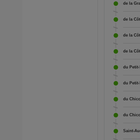
de la Gr
de la C
de la Cô
de la Cô
du Petit-
du Petit-
du Chico
du Chico
Saint-Au