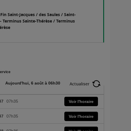
 Fin Saint-Jacques / des Saules / Saint-
- Terminus Sainte-Thérèse / Terminus
érèse
ervice
Aujourd'hui, 6 août à 06h30
Actualiser
47
07h35
Voir l'horaire
47
07h35
Voir l'horaire