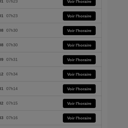
01
07h23
Voir l'horaire
01
07h23
Voir l'horaire
08
07h30
Voir l'horaire
08
07h30
Voir l'horaire
09
07h31
Voir l'horaire
12
07h34
Voir l'horaire
31
07h14
Voir l'horaire
32
07h15
Voir l'horaire
33
07h16
Voir l'horaire