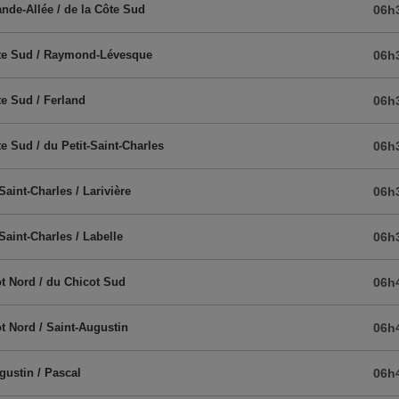
ande-Allée / de la Côte Sud
06h
ôte Sud / Raymond-Lévesque
06h
te Sud / Ferland
06h
te Sud / du Petit-Saint-Charles
06h
Saint-Charles / Larivière
06h
Saint-Charles / Labelle
06h
t Nord / du Chicot Sud
06h
t Nord / Saint-Augustin
06h
gustin / Pascal
06h