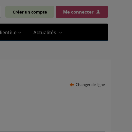
Me connecter
Créer un compte
chercher
lientèle
Actualités
Changer de ligne