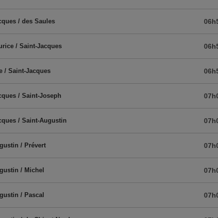
cques / des Saules
06h
rice / Saint-Jacques
06h
e / Saint-Jacques
06h
cques / Saint-Joseph
07h
cques / Saint-Augustin
07h
gustin / Prévert
07h
gustin / Michel
07h
gustin / Pascal
07h