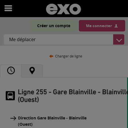
Ouvrir
le
Créer un compte
Me connecter
menu
Changer de ligne
Ligne 255 - Gare Blainville - Blainvill
(Ouest)
Direction Gare Blainville - Blainville
(Ouest)