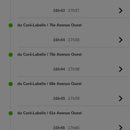
16h43
17h37
Vo
l'
du Curé-Labelle / 76e Avenue Ouest
16h44
17h38
Vo
l'
du Curé-Labelle / 70e Avenue Ouest
16h44
17h38
Vo
l'
du Curé-Labelle / 68e Avenue Ouest
16h45
17h39
Vo
l'
du Curé-Labelle / 61e Avenue Ouest
16h46
17h40
Vo