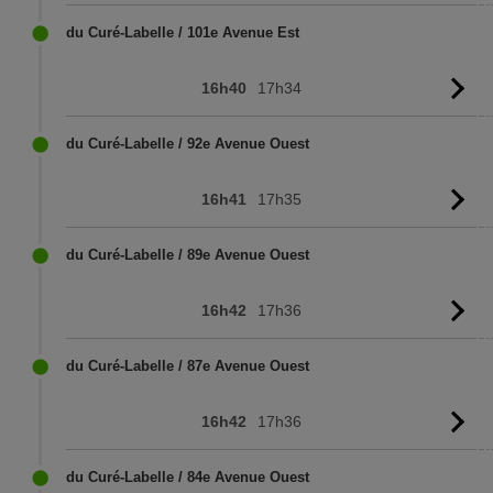
l'
du Curé-Labelle / 101e Avenue Est
16h40
17h34
Vo
l'
du Curé-Labelle / 92e Avenue Ouest
16h41
17h35
Vo
l'
du Curé-Labelle / 89e Avenue Ouest
16h42
17h36
Vo
l'
du Curé-Labelle / 87e Avenue Ouest
16h42
17h36
Vo
l'
du Curé-Labelle / 84e Avenue Ouest