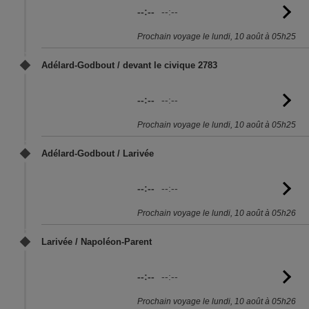
--:--
--:--
Vo
l'
Prochain voyage le lundi, 10 août à 05h25
Adélard-Godbout / devant le civique 2783
--:--
--:--
Vo
l'
Prochain voyage le lundi, 10 août à 05h25
Adélard-Godbout / Larivée
--:--
--:--
Vo
l'
Prochain voyage le lundi, 10 août à 05h26
Larivée / Napoléon-Parent
--:--
--:--
Vo
l'
Prochain voyage le lundi, 10 août à 05h26