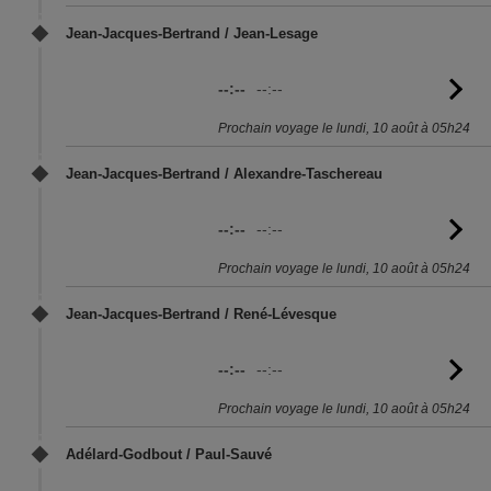
Jean-Jacques-Bertrand / Jean-Lesage
--:--
--:--
Vo
l'
Prochain voyage le lundi, 10 août à 05h24
Jean-Jacques-Bertrand / Alexandre-Taschereau
--:--
--:--
Vo
l'
Prochain voyage le lundi, 10 août à 05h24
Jean-Jacques-Bertrand / René-Lévesque
--:--
--:--
Vo
l'
Prochain voyage le lundi, 10 août à 05h24
Adélard-Godbout / Paul-Sauvé