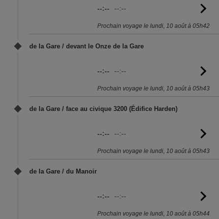
--:--
--:--
Vo
l'
Prochain voyage le lundi, 10 août à 05h42
de la Gare / devant le Onze de la Gare
--:--
--:--
Vo
l'
Prochain voyage le lundi, 10 août à 05h43
de la Gare / face au civique 3200 (Édifice Harden)
--:--
--:--
Vo
l'
Prochain voyage le lundi, 10 août à 05h43
de la Gare / du Manoir
--:--
--:--
Vo
l'
Prochain voyage le lundi, 10 août à 05h44