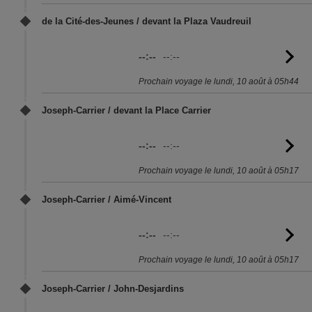
de la Cité-des-Jeunes / devant la Plaza Vaudreuil
--:--
--:--
Vo
l'
Prochain voyage le lundi, 10 août à 05h44
Joseph-Carrier / devant la Place Carrier
--:--
--:--
Vo
l'
Prochain voyage le lundi, 10 août à 05h17
Joseph-Carrier / Aimé-Vincent
--:--
--:--
Vo
l'
Prochain voyage le lundi, 10 août à 05h17
Joseph-Carrier / John-Desjardins