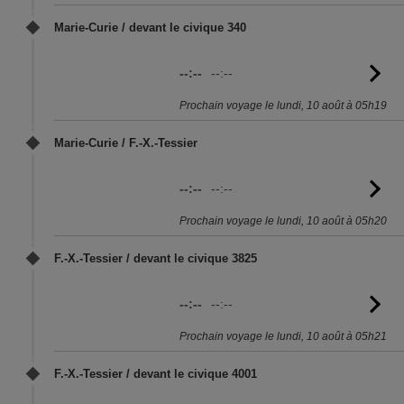
Marie-Curie / devant le civique 340
--:--
--:--
Vo
l'
Prochain voyage le lundi, 10 août à 05h19
Marie-Curie / F.-X.-Tessier
--:--
--:--
Vo
l'
Prochain voyage le lundi, 10 août à 05h20
F.-X.-Tessier / devant le civique 3825
--:--
--:--
Vo
l'
Prochain voyage le lundi, 10 août à 05h21
F.-X.-Tessier / devant le civique 4001