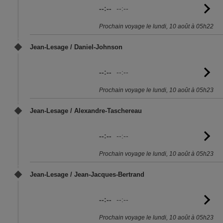
--:--
--:--
Vo
l'
Prochain voyage le lundi, 10 août à 05h22
Jean-Lesage / Daniel-Johnson
--:--
--:--
Vo
l'
Prochain voyage le lundi, 10 août à 05h23
Jean-Lesage / Alexandre-Taschereau
--:--
--:--
Vo
l'
Prochain voyage le lundi, 10 août à 05h23
Jean-Lesage / Jean-Jacques-Bertrand
--:--
--:--
Vo
l'
Prochain voyage le lundi, 10 août à 05h23