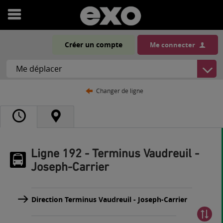
Ouvrir
le
Créer un compte
Me connecter
menu
Changer de ligne
Ligne 192 - Terminus Vaudreuil -
Joseph-Carrier
Direction Terminus Vaudreuil - Joseph-Carrier