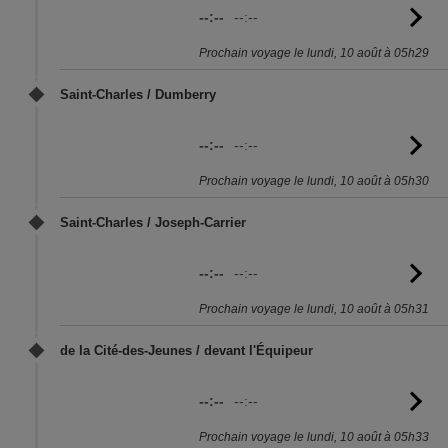
--:--
--:--
Vo
l'
Prochain voyage le lundi, 10 août à 05h29
Saint-Charles / Dumberry
--:--
--:--
Vo
l'
Prochain voyage le lundi, 10 août à 05h30
Saint-Charles / Joseph-Carrier
--:--
--:--
Vo
l'
Prochain voyage le lundi, 10 août à 05h31
de la Cité-des-Jeunes / devant l'Équipeur
--:--
--:--
Vo
l'
Prochain voyage le lundi, 10 août à 05h33