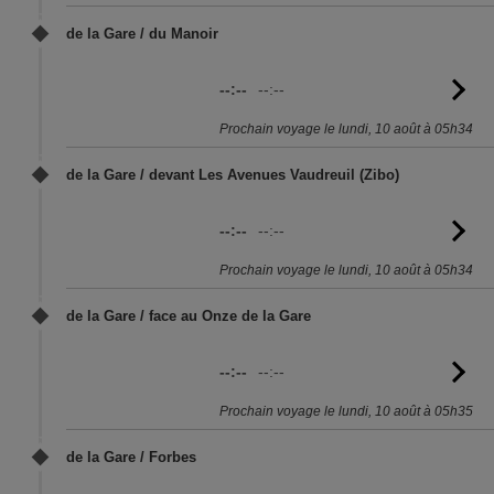
de la Gare / du Manoir
--:--
--:--
Vo
l'
Prochain voyage le lundi, 10 août à 05h34
de la Gare / devant Les Avenues Vaudreuil (Zibo)
--:--
--:--
Vo
l'
Prochain voyage le lundi, 10 août à 05h34
de la Gare / face au Onze de la Gare
--:--
--:--
Vo
l'
Prochain voyage le lundi, 10 août à 05h35
de la Gare / Forbes