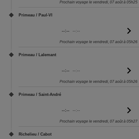
Prochain voyage le vendredi, 07 août à 05h25
Primeau / Paul-VI
--:--
--:--
Vo
l'
Prochain voyage le vendredi, 07 août à 05h26
Primeau / Lalemant
--:--
--:--
Vo
l'
Prochain voyage le vendredi, 07 août à 05h26
Primeau / Saint-André
--:--
--:--
Vo
l'
Prochain voyage le vendredi, 07 août à 05h27
Richelieu / Cabot