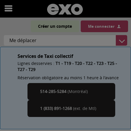
Ouvrir
le
Créer un compte
Me connecter
menu
Services de Taxi collectif
Lignes desservies :
T1 - T19 - T20 - T22 - T23 - T25 -
T27 - T29
Réservation obligatoire au moins 1 heure à l'avance
514-285-5284
(Montréal)
Montréal
1 (833) 891-1268
(ext. de
)