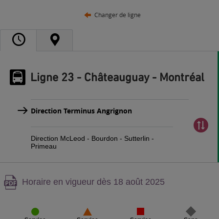
Changer de ligne
Ligne 23 - Châteauguay - Montréal
Direction Terminus Angrignon
Direction McLeod - Bourdon - Sutterlin -
Primeau
Attention,
Horaire en vigueur dès 18 août 2025
contenu
PDF,