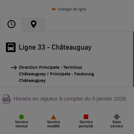
Changer de ligne
Ligne 33 - Châteauguay
Direction Principale - Terminus
Châteauguay / Principale - Faubourg
Châteauguay
Attention,
Horaire en vigueur à compter du 5 janvier 2026
contenu
PDF,
Service
Sans
Service
Service
perturbé
service
normal
modifié