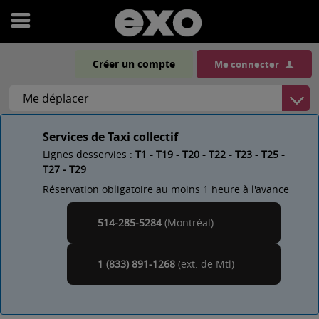
Ouvrir
le
Créer un compte
Me connecter
menu
Services de Taxi collectif
Lignes desservies :
T1 - T19 - T20 - T22 - T23 - T25 -
T27 - T29
Réservation obligatoire au moins 1 heure à l'avance
514-285-5284
(Montréal)
Montréal
1 (833) 891-1268
(ext. de
)