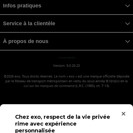
Infos pratiques
Service à la clientèle
À propos de nous
maniwa MANIWA
Version: 9.0.20.25
©2026
exo, Tous droits réservés. Le nom « exo » est une marque officielle déposée
par le Réseau de transport métropolitain en vertu du sous-alinéa 9(1)(n)(iii) de la
Loi sur les marques de commerce
(L.R.C. (1985), ch. T-13).
Chez exo, respect de la vie privée
rime avec expérience
personnalisée