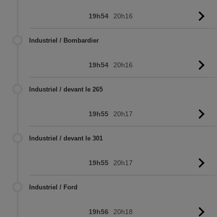
19h54
20h16
Vo
l'
Industriel / Bombardier
19h54
20h16
Vo
l'
Industriel / devant le 265
19h55
20h17
Vo
l'
Industriel / devant le 301
19h55
20h17
Vo
l'
Industriel / Ford
19h56
20h18
Vo