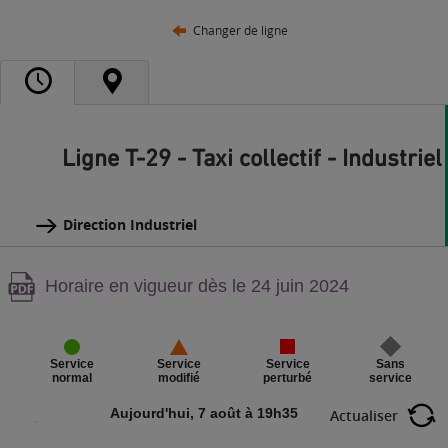
Changer de ligne
Ligne T-29 - Taxi collectif - Industriel
Direction Industriel
Attention,
Horaire en vigueur dès le 24 juin 2024
contenu
PDF,
Service
Sans
Service
Service
perturbé
service
normal
modifié
Aujourd'hui, 7 août à 19h35
Actualiser