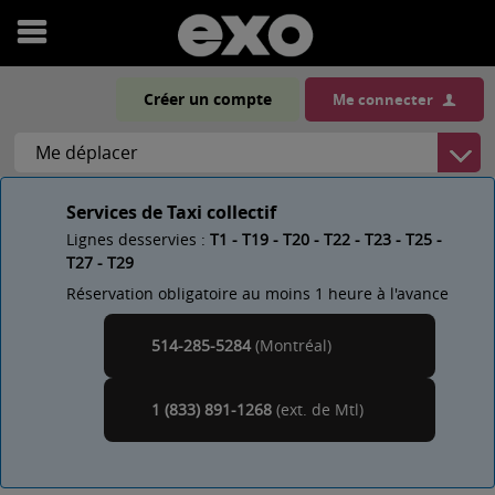
Ouvrir
le
Créer un compte
Me connecter
menu
Services de Taxi collectif
Lignes desservies :
T1 - T19 - T20 - T22 - T23 - T25 -
T27 - T29
Réservation obligatoire au moins 1 heure à l'avance
514-285-5284
(Montréal)
Montréal
1 (833) 891-1268
(ext. de
)