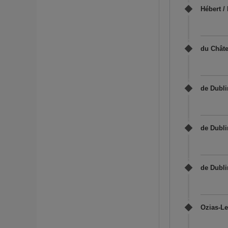
Hébert /
du Châte
de Dubli
de Dubli
de Dubli
Ozias-Le