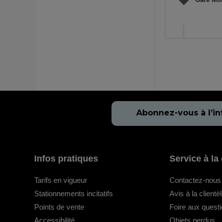
Abonnez-vous à l’in
Infos pratiques
Service à la 
Tarifs en vigueur
Contactez-nous
Stationnements incitatifs
Avis à la clientè
Points de vente
Foire aux quest
Accessibilité
Objets perdus