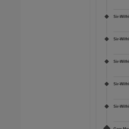
Sir-Wilf
Sir-Wilfr
Sir-Wilfr
Sir-Wilfr
Sir-Wilfr
Gare Mon