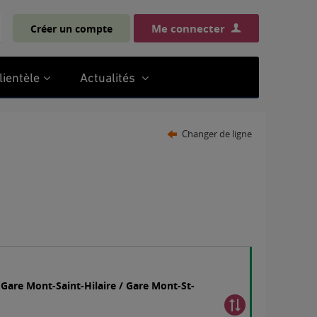
Me connecter
Créer un compte
chercher
lientèle
Actualités
Changer de ligne
 Gare Mont-Saint-Hilaire / Gare Mont-St-