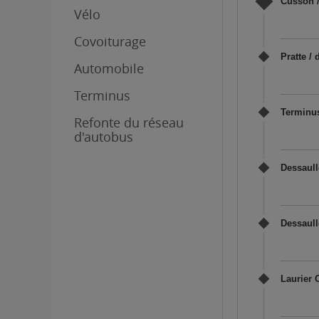
Cusson /
Vélo
Covoiturage
Pratte /
Automobile
Terminus
Terminus
Refonte du réseau
d'autobus
Dessaull
Dessaull
Laurier 