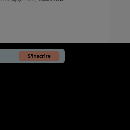
ochain voyage le lundi, 10 août à 05h38
S'inscrire