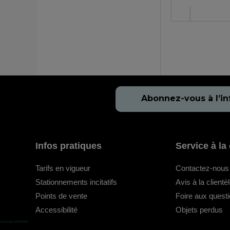
Abonnez-vous à l’in
Infos pratiques
Service à la 
Tarifs en vigueur
Contactez-nous
Stationnements incitatifs
Avis à la clientè
Points de vente
Foire aux quest
Accessibilité
Objets perdus
maniwa MANIWA