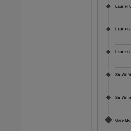
Laurier 
Laurier 
Laurier 
Sir-Wilfr
Sir-Wilf
Gare Mon