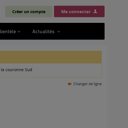
Me connecter
Créer un compte
chercher
lientèle
Actualités
 la couronne Sud
Changer de ligne