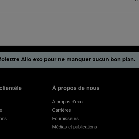
Pr
folettre Allo exo pour ne manquer aucun bon plan.
clientèle
À propos de nous
À propos d'exo
le
Carrières
ions
Fournisseurs
Médias et publications