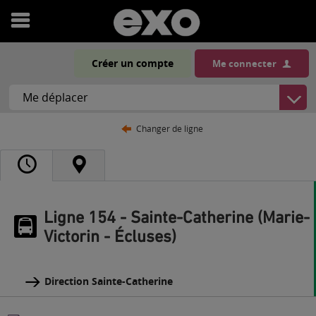
Ouvrir
le
Créer un compte
Me connecter
menu
Changer de ligne
Ligne 154 - Sainte-Catherine (Marie-
Victorin - Écluses)
Direction Sainte-Catherine