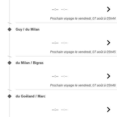
--:--
--:--
Vo
l'
Prochain voyage le vendredi, 07 août à 05h44
Guy / du Milan
--:--
--:--
Vo
l'
Prochain voyage le vendredi, 07 août à 05h45
du Milan / Bigras
--:--
--:--
Vo
l'
Prochain voyage le vendredi, 07 août à 05h46
du Goéland / Marc
--:--
--:--
Vo
l'