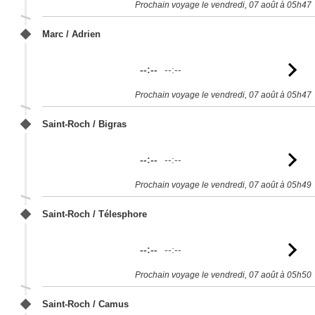
Prochain voyage le vendredi, 07 août à 05h47
Marc / Adrien
--:--
--:--
Vo
l'
Prochain voyage le vendredi, 07 août à 05h47
Saint-Roch / Bigras
--:--
--:--
Vo
l'
Prochain voyage le vendredi, 07 août à 05h49
Saint-Roch / Télesphore
--:--
--:--
Vo
l'
Prochain voyage le vendredi, 07 août à 05h50
Saint-Roch / Camus