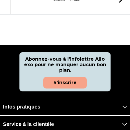
l'
Abonnez-vous à l’infolettre Allo
exo pour ne manquer aucun bon
plan.
S'inscrire
Infos pratiques
Service à la clientèle