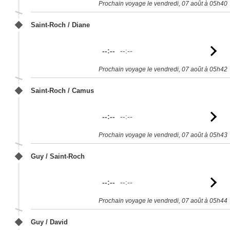
Prochain voyage le vendredi, 07 août à 05h40
Saint-Roch / Diane
--:--
--:--
Vo
l'
Prochain voyage le vendredi, 07 août à 05h42
Saint-Roch / Camus
--:--
--:--
Vo
l'
Prochain voyage le vendredi, 07 août à 05h43
Guy / Saint-Roch
--:--
--:--
Vo
l'
Prochain voyage le vendredi, 07 août à 05h44
Guy / David