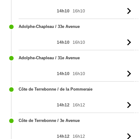
14h10
16h10
Vo
l'
Adolphe-Chapleau / 33e Avenue
14h10
16h10
Vo
l'
Adolphe-Chapleau / 31e Avenue
14h10
16h10
Vo
l'
Côte de Terrebonne / de la Pommeraie
14h12
16h12
Vo
l'
Côte de Terrebonne / 3e Avenue
14h12
16h12
Vo