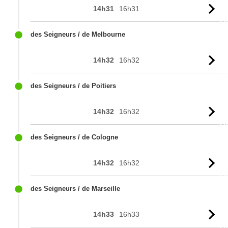
14h31
16h31
Vo
l'
des Seigneurs / de Melbourne
14h32
16h32
Vo
l'
des Seigneurs / de Poitiers
14h32
16h32
Vo
l'
des Seigneurs / de Cologne
14h32
16h32
Vo
l'
des Seigneurs / de Marseille
14h33
16h33
Vo
l'