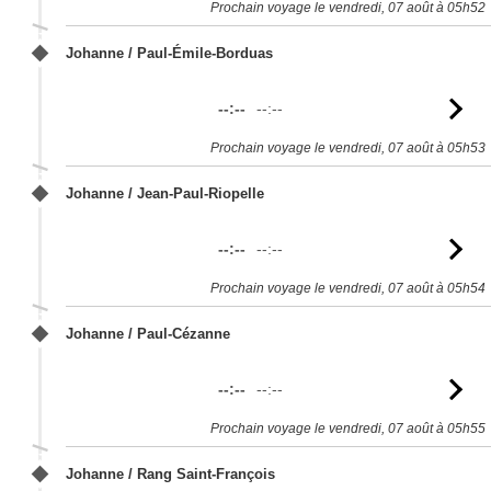
Prochain voyage le vendredi, 07 août à 05h52
Johanne / Paul-Émile-Borduas
--:--
--:--
Vo
l'
Prochain voyage le vendredi, 07 août à 05h53
Johanne / Jean-Paul-Riopelle
--:--
--:--
Vo
l'
Prochain voyage le vendredi, 07 août à 05h54
Johanne / Paul-Cézanne
--:--
--:--
Vo
l'
Prochain voyage le vendredi, 07 août à 05h55
Johanne / Rang Saint-François