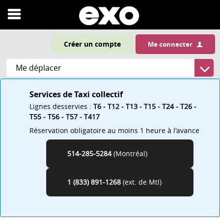
Ouvrir
le
Créer un compte
Me connecter
menu
Services de Taxi collectif
Lignes desservies :
T6 - T12 - T13 - T15 - T24 - T26 -
T55 - T56 - T57 - T417
Réservation obligatoire au moins 1 heure à l'avance
514-285-5284
(Montréal)
Montréal
1 (833) 891-1268
(ext. de
)