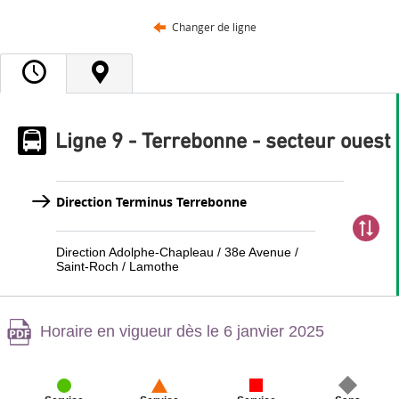
Changer de ligne
Ligne 9 - Terrebonne - secteur ouest
Direction Terminus Terrebonne
Direction Adolphe-Chapleau / 38e Avenue /
Saint-Roch / Lamothe
Attention,
Horaire en vigueur dès le 6 janvier 2025
contenu
PDF,