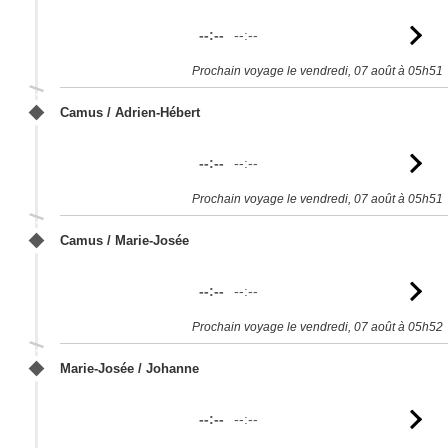
--:--
--:--
Vo
l'
Prochain voyage le vendredi, 07 août à 05h51
Camus / Adrien-Hébert
--:--
--:--
Vo
l'
Prochain voyage le vendredi, 07 août à 05h51
Camus / Marie-Josée
--:--
--:--
Vo
l'
Prochain voyage le vendredi, 07 août à 05h52
Marie-Josée / Johanne
--:--
--:--
Vo
l'