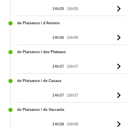
14h35
16h35
Vo
l'
de Plaisance / d'Amiens
14h36
16h36
Vo
l'
de Plaisance / des Plateaux
14h37
16h37
Vo
l'
de Plaisance / de Cazaux
14h37
16h37
Vo
l'
de Plaisance / de Vaccarès
14h38
16h38
Vo