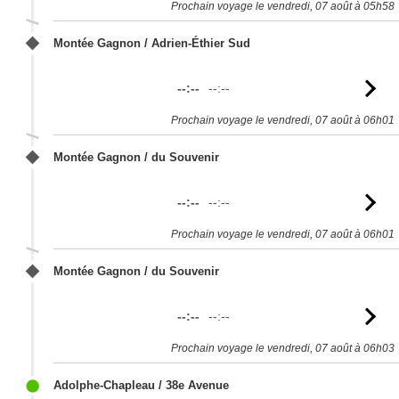
Prochain voyage le vendredi, 07 août à 05h58
Montée Gagnon / Adrien-Éthier Sud
--:--
--:--
Vo
l'
Prochain voyage le vendredi, 07 août à 06h01
Montée Gagnon / du Souvenir
--:--
--:--
Vo
l'
Prochain voyage le vendredi, 07 août à 06h01
Montée Gagnon / du Souvenir
--:--
--:--
Vo
l'
Prochain voyage le vendredi, 07 août à 06h03
Adolphe-Chapleau / 38e Avenue