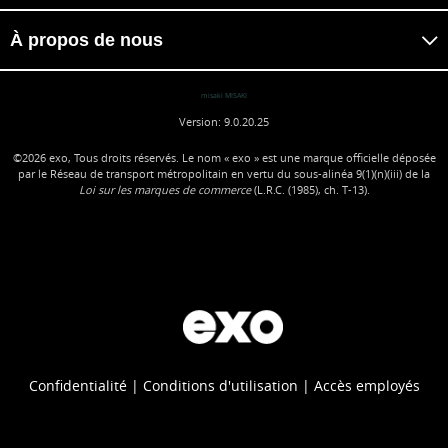
À propos de nous
misaki MISAKI
Version: 9.0.20.25
©2026
exo, Tous droits réservés. Le nom « exo » est une marque officielle déposée
par le Réseau de transport métropolitain en vertu du sous-alinéa 9(1)(n)(iii) de la
Loi sur les marques de commerce
(L.R.C. (1985), ch. T-13).
Confidentialité
Conditions d'utilisation
Accès employés