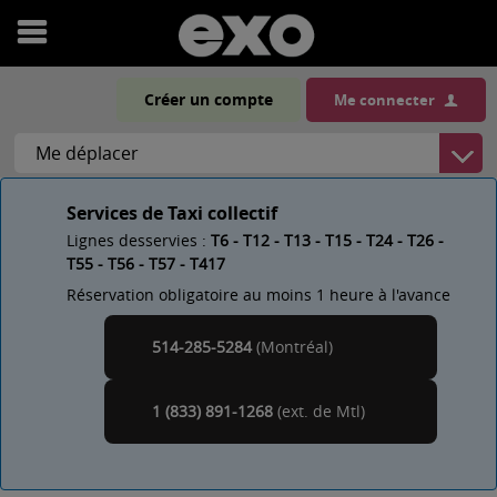
Ouvrir
le
Créer un compte
Me connecter
menu
Services de Taxi collectif
Lignes desservies :
T6 - T12 - T13 - T15 - T24 - T26 -
T55 - T56 - T57 - T417
Réservation obligatoire au moins 1 heure à l'avance
514-285-5284
(Montréal)
Montréal
1 (833) 891-1268
(ext. de
)