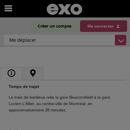
Ouvrir
le
Créer un compte
Me connecter
menu
Temps de trajet
Le train de banlieue relie la gare Beaconsfield à la gare
Lucien-L’Allier, au centre-ville de Montréal, en
approximativement 38 minutes.