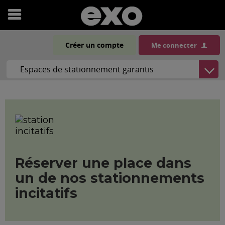
Ouvrir
le
Créer un compte
Me connecter
menu
Réserver une place dans
un de nos stationnements
incitatifs