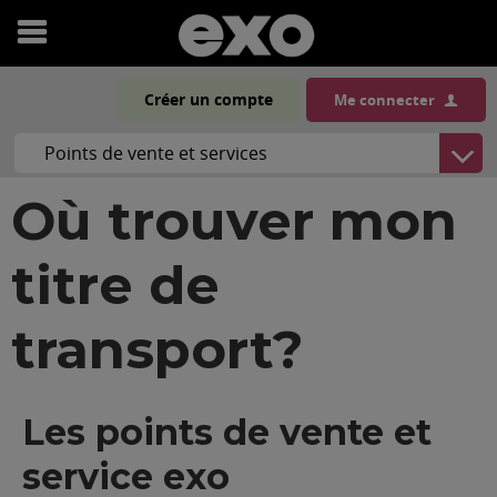
Ouvrir
le
Créer un compte
Me connecter
menu
Où trouver mon
titre de
transport?
Les points de vente et
service exo