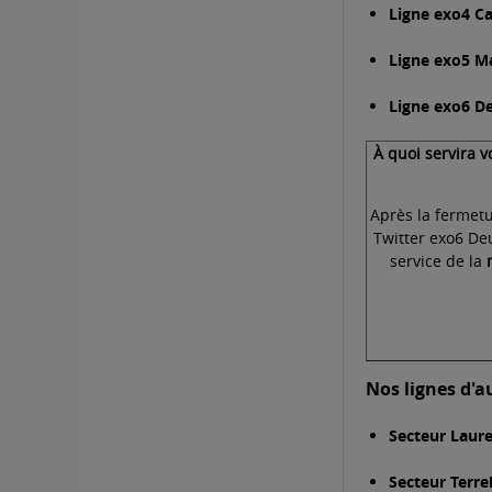
Ligne exo4 C
Ligne exo5 M
Ligne exo6 D
À quoi servira 
Après la fermet
Twitter exo6 De
service de la
Nos lignes d'
Secteur Laur
Secteur Terr