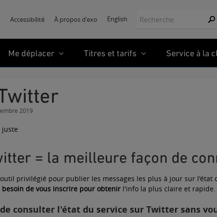
Recherche:
English
Accessibilité
À propos d'exo
Re
Me déplacer
Titres et tarifs
Service à la c
 Twitter
cembre 2019
itter = la meilleure façon de conn
 outil privilégié pour publier les messages les plus à jour sur l'état
besoin de vous inscrire pour obtenir
l'info la plus claire et rapide.
de consulter l'état du service sur Twitter sans vo