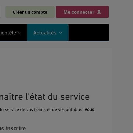
Me connecter
Créer un compte
chercher
lientèle
Actualités
aître l'état du service
 du service de vos trains et de vos autobus.
Vous
us inscrire