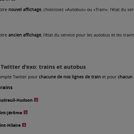
notre
nouvel affichage
, choisissez «Autobus» ou «Train»: l'état du se
notre
ancien affichage
, l'état du service pour les autobus et les trai
Twitter d'exo: trains et autobus
ompte Twitter pour
chacune de nos lignes de train
et pour
chacun 
trains
audreuil-Hudson
aint-Jérôme
int-Hilaire