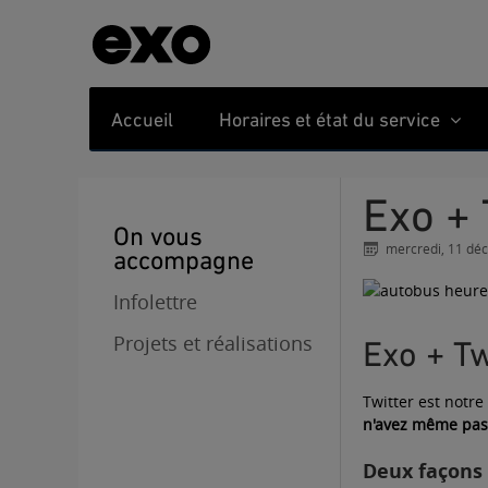
Accueil
Horaires et état du service
Exo +
On vous
mercredi, 11 dé
accompagne
Infolettre
Projets et réalisations
Exo + Tw
Twitter est notre
n'avez même pas 
Deux façons 