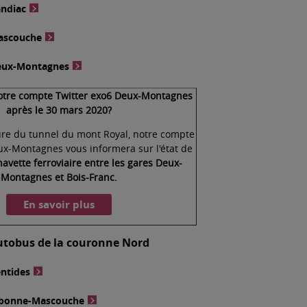
andiac
ascouche
eux-Montagnes
votre compte Twitter exo6 Deux-Montagnes
après le 30 mars 2020?
ure du tunnel du mont Royal, notre compte
ux-Montagnes vous informera sur l'état de
navette ferroviaire entre les gares Deux-
Montagnes et Bois-Franc.
En savoir plus
autobus de la couronne Nord
entides
ebonne-Mascouche