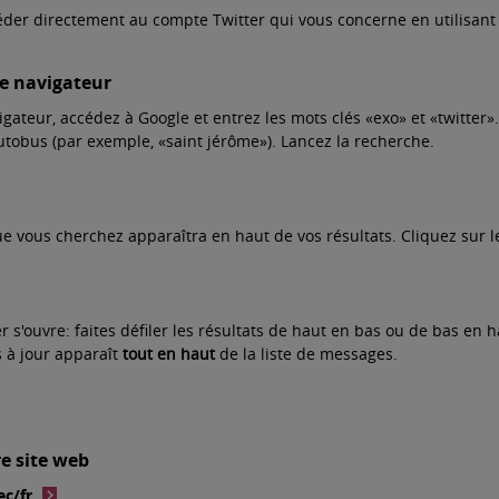
der directement au compte Twitter qui vous concerne en utilisant
tre navigateur
gateur, accédez à Google et entrez les mots clés «exo» et «twitter»
utobus (par exemple, «saint jérôme»). Lancez la recherche.
 vous cherchez apparaîtra en haut de vos résultats. Cliquez sur le
r s'ouvre: faites défiler les résultats de haut en bas ou de bas en h
s à jour apparaît
tout en haut
de la liste de messages.
re site web
c/fr.