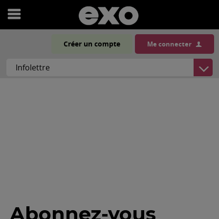
Ouvrir
le
Créer un compte
Me connecter
menu
Abonnez-vous