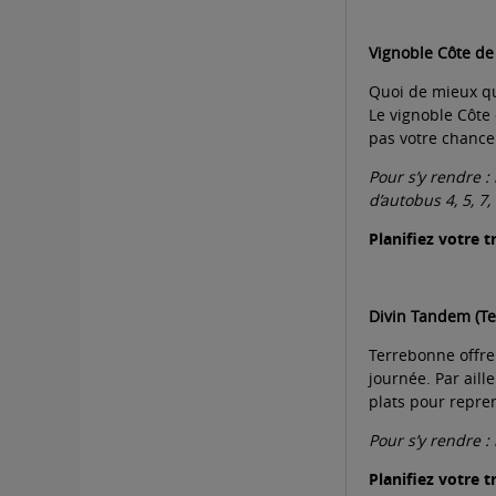
Vignoble Côte de
Quoi de mieux qu
Le vignoble Côte
pas votre chance 
Pour s’y rendre :
d’autobus 4, 5, 7
Planifiez votre t
Divin Tandem (T
Terrebonne offre
journée. Par aill
plats pour repren
Pour s’y rendre :
Planifiez votre t