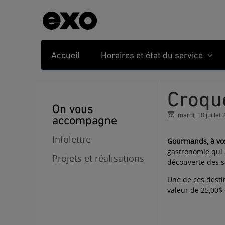
Accueil
Horaires et état du service
Croqu
On vous
mardi, 18 juillet
accompagne
Infolettre
Gourmands, à vos
gastronomie qui s
Projets et réalisations
découverte des s
Une de ces desti
valeur de 25,00$