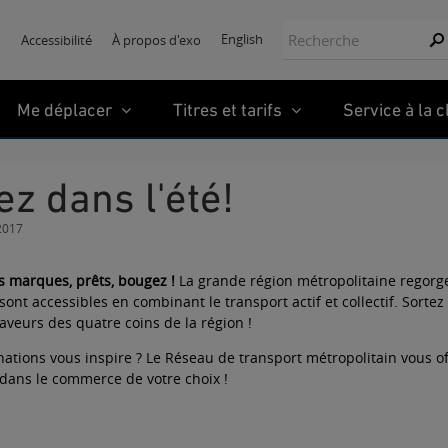
Recherche:
English
Accessibilité
À propos d'exo
Re
Me déplacer
Titres et tarifs
Service à la c
ez dans l'été!
 2017
 marques, prêts, bougez !
La grande région métropolitaine regorge
ont accessibles en combinant le transport actif et collectif. Sortez 
aveurs des quatre coins de la région !
nations vous inspire ? Le Réseau de transport métropolitain vous 
 dans le commerce de votre choix !