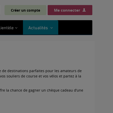
Me connecter
Créer un compte
chercher
lientèle
Actualités
 de destinations parfaites pour les amateurs de
vos souliers de course et vos vélos et partez à la
offre la chance de gagner un chèque cadeau d’une