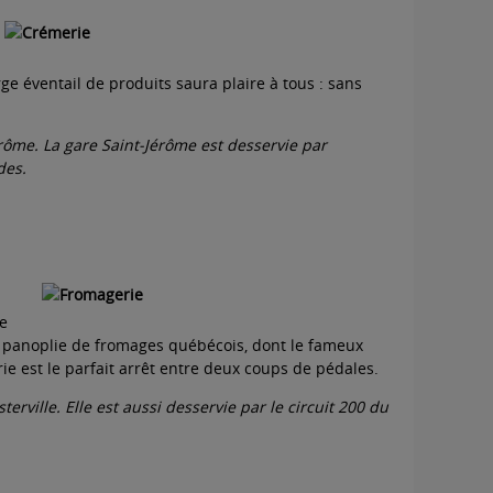
ge éventail de produits saura plaire à tous : sans
érôme. La gare Saint-Jérôme est desservie par
des.
re
ne panoplie de fromages québécois, dont le fameux
ie est le parfait arrêt entre deux coups de pédales.
rville. Elle est aussi desservie par le circuit 200 du