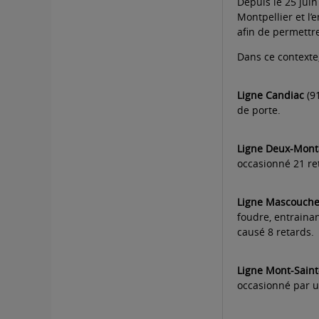
Depuis le 25 juin
Montpellier et l’
afin de permettr
Dans ce contexte
Ligne Candiac
(91
de porte.
Ligne Deux-Mon
occasionné 21 re
Ligne Mascouch
foudre, entraina
causé 8 retards.
Ligne Mont-Saint
occasionné par u