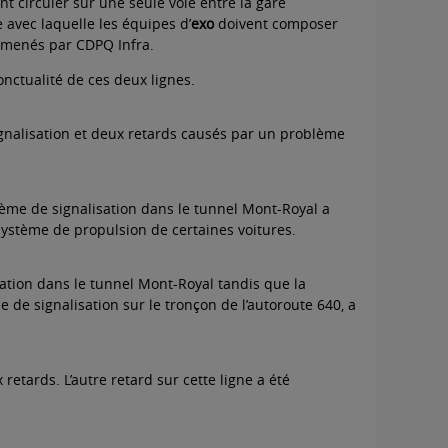
t circuler sur une seule voie entre la gare
 avec laquelle les équipes d’
exo
doivent composer
) menés par CDPQ Infra.
nctualité de ces deux lignes.
ignalisation et deux retards causés par un problème
ème de signalisation dans le tunnel Mont-Royal a
ystème de propulsion de certaines voitures.
sation dans le tunnel Mont-Royal tandis que la
de signalisation sur le tronçon de l’autoroute 640, a
etards. L’autre retard sur cette ligne a été