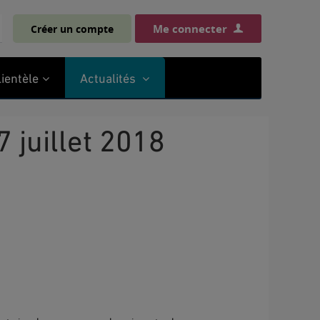
Me connecter
Créer un compte
chercher
lientèle
Actualités
7 juillet 2018