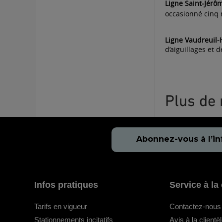
Ligne Saint-Jér
occasionné cinq 
Ligne Vaudreuil
d’aiguillages et 
Plus de 
Abonnez-vous à l’in
Infos pratiques
Service à la 
Tarifs en vigueur
Contactez-nous
Stationnements incitatifs
Avis à la clientè