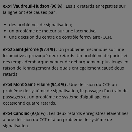
exo1 Vaudreuil-Hudson (96 %) :
Les six retards enregistrés sur
la ligne ont été causés par :
des problèmes de signalisation;
un problème de moteur sur une locomotive;
une décision du centre de contrôle ferroviaire (CCF).
exo2 Saint-Jérôme (97,4 %) :
Un problème mécanique sur une
locomotive a provoqué deux retards. Un problème de portes et
des temps d’embarquement et de débarquement plus longs en
raison de l’enneigement des quais ont également causé deux
retards.
exo3 Mont-Saint-Hilaire (94,3 %) :
Une décision du CCF, un
problème de système de signalisation, le passage d’un train de
passagers et un problème de système d’aiguillage ont
occasionné quatre retards.
exo4 Candiac (97,8 %) :
Les deux retards enregistrés étaient liés
à une décision du CCF et à un problème de système de
signalisation.