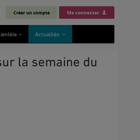
Me connecter
Créer un compte
chercher
lientèle
Actualités