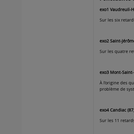
exo1 Vaudreuil-
Sur les six retar
exo2 Saint-Jérôm
Sur les quatre r
exo3 Mont-Saint-
À l’origine des q
problème de syst
exo4 Candiac (87
Sur les 11 retard