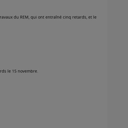
travaux du REM, qui ont entraîné cinq retards, et le
ards le 15 novembre.