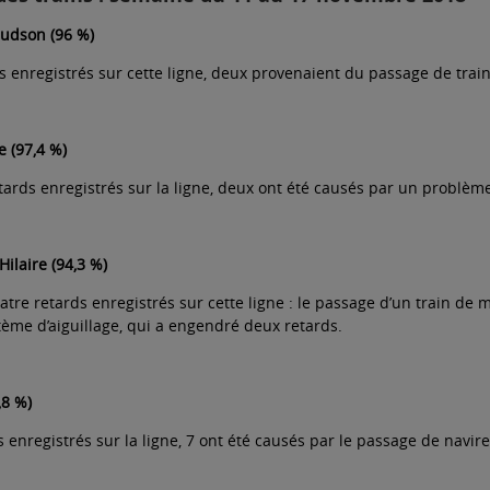
Hudson (96 %)
ds enregistrés sur cette ligne, deux provenaient du passage de tra
e (97,4 %)
etards enregistrés sur la ligne, deux ont été causés par un problè
Hilaire (94,3 %)
uatre retards enregistrés sur cette ligne : le passage d’un train de
ème d’aiguillage, qui a engendré deux retards.
,8 %)
s enregistrés sur la ligne, 7 ont été causés par le passage de navir