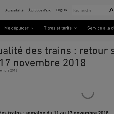
Recherche:
English
Accessibilité
À propos d'exo
Re
Me déplacer
Titres et tarifs
Service à la c
 17 novembre 2018
vembre 2018
des trains : semaine du 11 au 17 novembre 2018