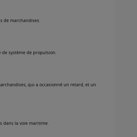
ins de marchandises.
me de système de propulsion.
 marchandises, qui a occasionné un retard, et un
es dans la voie maritime.