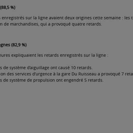
(88,5 %)
 enregistrés sur la ligne avaient deux origines cette semaine : les 
in de marchandises, qui a provoqué quatre retards.
gnes (82,9 %)
ures expliquaient les retards enregistrés sur la ligne :
 de système d’aiguillage ont causé 10 retards.
ion des services d’urgence à la gare Du Ruisseau a provoqué 7 ret
 de système de propulsion ont engendré 5 retards.