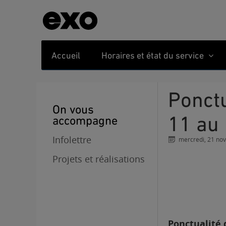
Accueil
Horaires et état du service
Ponctualité des trains : retour sur la semaine du
On vous
11 au
accompagne
Infolettre
mercredi, 21 no
Projets et réalisations
Ponctualité 