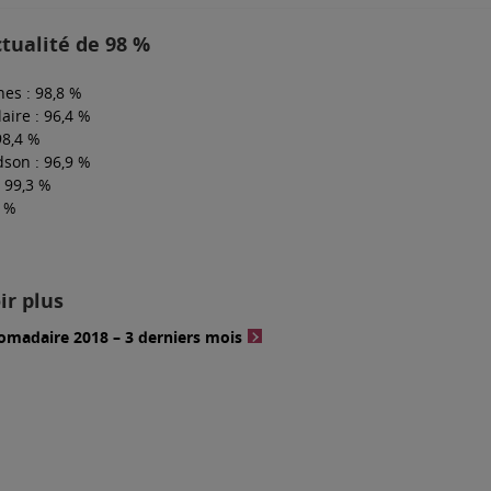
tualité de 98 %
es : 98,8 %
aire : 96,4 %
98,4 %
son : 96,9 %
 99,3 %
8 %
ir plus
omadaire 2018 – 3 derniers mois