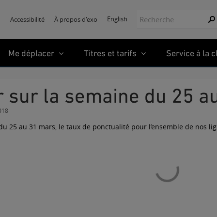
Recherche:
English
Accessibilité
À propos d'exo
Re
Me déplacer
Titres et tarifs
Service à la c
ur sur la semaine du 25 
2018
du 25 au 31 mars, le taux de ponctualité pour l’ensemble de nos lig