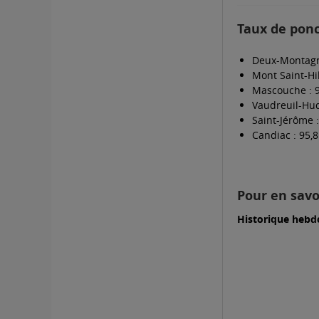
Taux de ponc
Deux-Montagn
Mont Saint-Hil
Mascouche : 
Vaudreuil-Hud
Saint-Jérôme :
Candiac : 95,
Pour en savo
Historique hebd