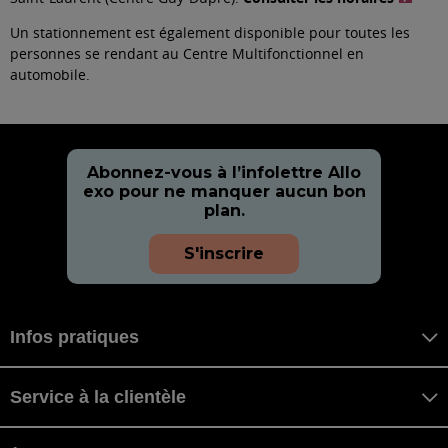
Un stationnement est également disponible pour toutes les
personnes se rendant au Centre Multifonctionnel en
automobile.
Abonnez-vous à l’infolettre Allo
exo pour ne manquer aucun bon
plan.
S'inscrire
Infos pratiques
Service à la clientèle