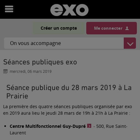
Ouvrir
le
Créer un compte
Me connecter
menu
Séances publiques exo
mercredi, 06 mars 2019
Séance publique du 28 mars 2019 à La
Prairie
La première des quatre séances publiques organisée par exo
en 2019 aura lieu le jeudi 28 mars de 19h à 21h à La Prairie :
Centre Multifonctionnel Guy-Dupré
- 500, Rue Saint-
Laurent