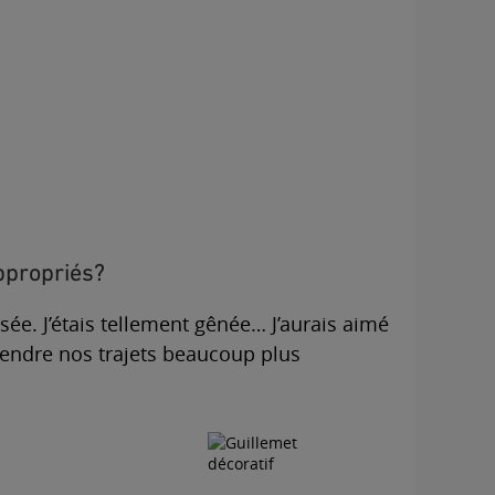
ppropriés?
ée. J’étais tellement gênée… J’aurais aimé
 rendre nos trajets beaucoup plus