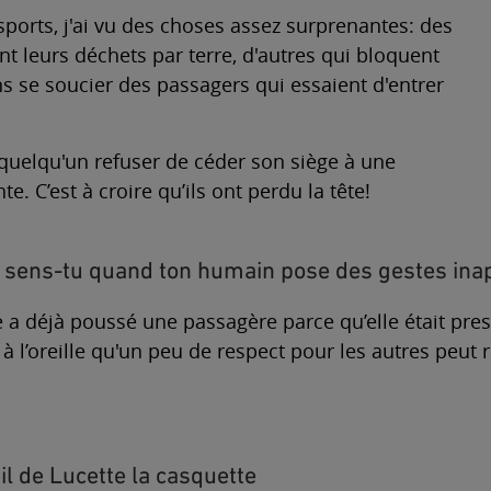
sports, j'ai vu des choses assez surprenantes: des
nt leurs déchets par terre, d'autres qui bloquent
ns se soucier des passagers qui essaient d'entrer
quelqu'un refuser de céder son siège à une
. C’est à croire qu’ils ont perdu la tête!
sens-tu quand ton humain pose des gestes ina
 déjà poussé une passagère parce qu’elle était press
à l’oreille qu'un peu de respect pour les autres peut
l de Lucette la casquette