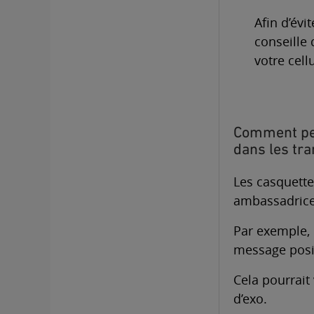
Afin d’évi
conseille 
votre cellu
Comment pen
dans les tra
Les casquette
ambassadrices
Par exemple, 
message posit
Cela pourrait
d’exo.