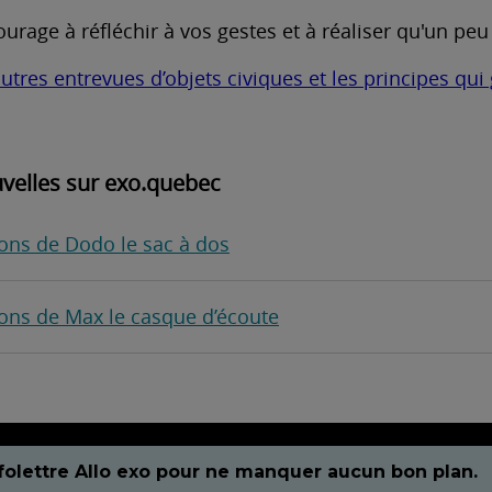
ourage à réfléchir à vos gestes et à réaliser qu'un peu
autres entrevues d’objets civiques et les principes qu
velles sur exo.quebec
ons de Dodo le sac à dos
ons de Max le casque d’écoute
folettre Allo exo pour ne manquer aucun bon plan.