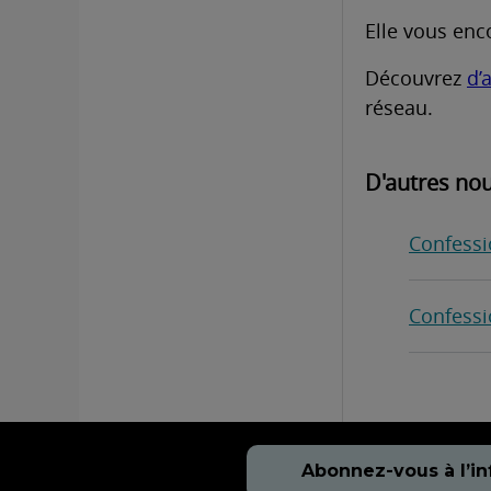
Elle vous enc
Découvrez
d’
réseau.
D'autres nou
Confessi
Confessi
Abonnez-vous à l’in