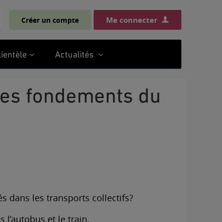
Me connecter
Créer un compte
chercher
lientèle
Actualités
s dans les transports collectifs?
l’autobus et le train.