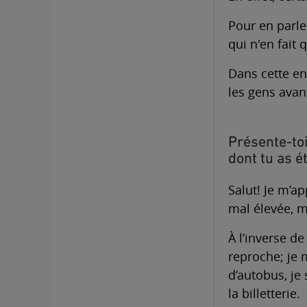
Pour en parle
qui n'en fait q
Dans cette en
les gens avan
Présente-to
dont tu as é
Salut! Je m’a
mal élevée, m
À l’inverse de
reproche; je 
d’autobus, je 
la billetterie.