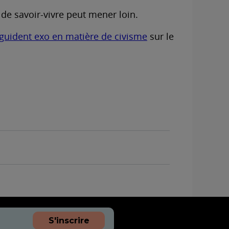
 de savoir-vivre peut mener loin.
i guident exo en matière de civisme
sur le
S'inscrire