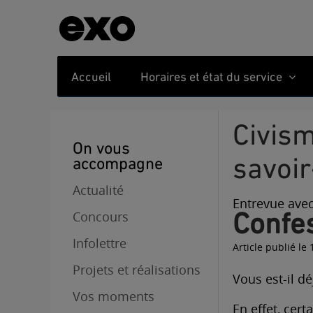
Accueil
Horaires et état du service
Civisme en transport collectif: les fondements du
On vous
savoir
accompagne
Actualité
Entrevue avec
Conf
Concours
Infolettre
Article publié le
Projets et réalisations
Vous est-il d
Vos moments
En effet, cer