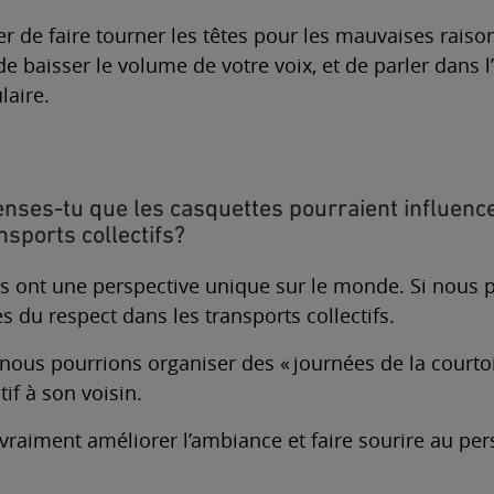
ter de faire tourner les têtes pour les mauvaises raiso
de baisser le volume de votre voix, et de parler dans l
laire.
ses-tu que les casquettes pourraient influen
nsports collectifs?
s ont une perspective unique sur le monde. Si nous p
 du respect dans les transports collectifs.
nous pourrions organiser des « journées de la courtoi
if à son voisin.
 vraiment améliorer l’ambiance et faire sourire au per