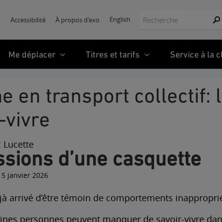
Recherche:
English
Accessibilité
À propos d'exo
Re
Me déplacer
Titres et tarifs
Service à la c
-vivre
 Lucette
essions d’une casquette
 15 janvier 2026
éjà arrivé d’être témoin de comportements inapproprié
taines personnes peuvent manquer de savoir-vivre dans 