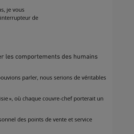
ns, je vous
’interrupteur de
cer les comportements des humains
ouvions parler, nous serions de véritables
sie », où chaque couvre-chef porterait un
sonnel des points de vente et service