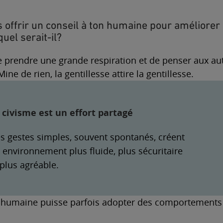
s offrir un conseil à ton humaine pour amélior
quel serait-il?
 de prendre une grande respiration et de penser aux a
ine de rien, la gentillesse attire la gentillesse.
 civisme est un effort partagé
s gestes simples, souvent spontanés, créent
 environnement plus fluide, plus sécuritaire
 plus agréable.
 humaine puisse parfois adopter des comportements 