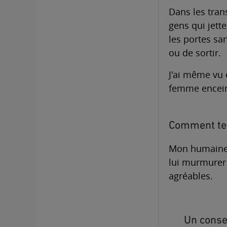
Dans les tran
gens qui jette
les portes sa
ou de sortir.
J'ai même vu 
femme enceinte
Comment te 
Mon humaine a
lui murmurer 
agréables.
Un consei