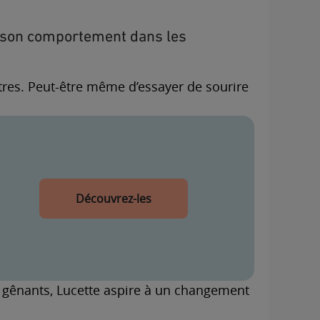
er son comportement dans les
utres. Peut-être même d’essayer de sourire
Découvrez-les
gênants, Lucette aspire à un changement