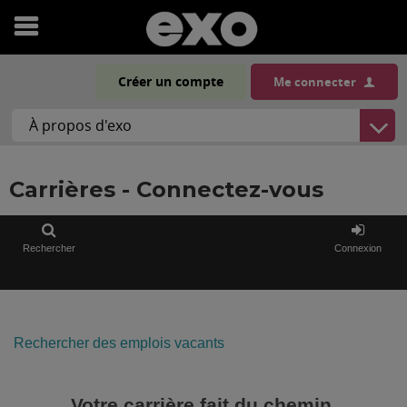
Ouvrir
le
Créer un compte
Me connecter
menu
Carrières - Connectez-vous