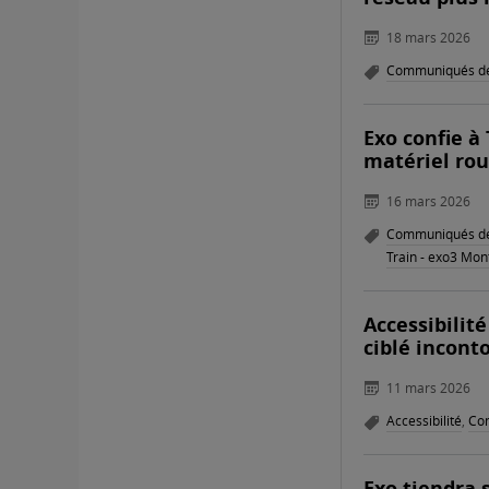
18 mars 2026
Communiqués de
Exo confie à
matériel rou
16 mars 2026
Communiqués de
Train - exo3 Mont
Accessibilit
ciblé incont
11 mars 2026
Accessibilité
,
Co
Exo tiendra 