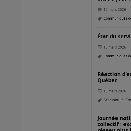
19 mars 2026
Communiqués de
État du serv
18 mars 2026
Communiqués de
Réaction d’e
Québec
18 mars 2026
Accessibilité
,
Co
Journée nati
collectif : e
réseau plus