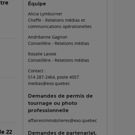
ntre
Équipe
Alicia Lymburner
Cheffe - Relations médias et
communications opérationelles
Andréanne Gagnon
Conseillère - Relations médias
Rosalie Lavoie
Conseillère - Relations médias
Contact :
514 287-2464, poste 4057
medias@exo.quebec
Demandes de permis de
tournage ou photo
professionnelle
affairesimmobilieres@exo.quebec
le 22
Demandes de partenariat,