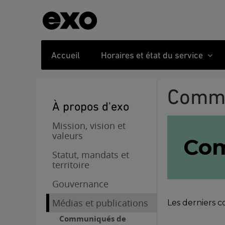
Accueil
Horaires et état du service
Comm
À propos d'exo
Mission, vision et
valeurs
Co
Statut, mandats et
territoire
Gouvernance
Médias et publications
Les derniers 
Communiqués de