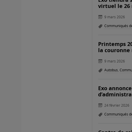
virtuel le 26
9 mars 2026
Communiqués de
Printemps 20
la couronne
9 mars 2026
Autobus
,
Commun
Exo annonce
d’administra
24 février 2026
Communiqués de