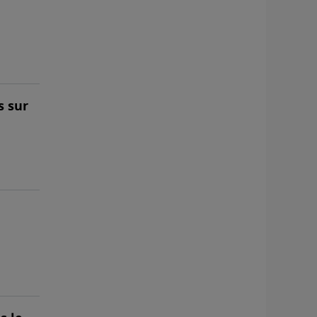
s sur