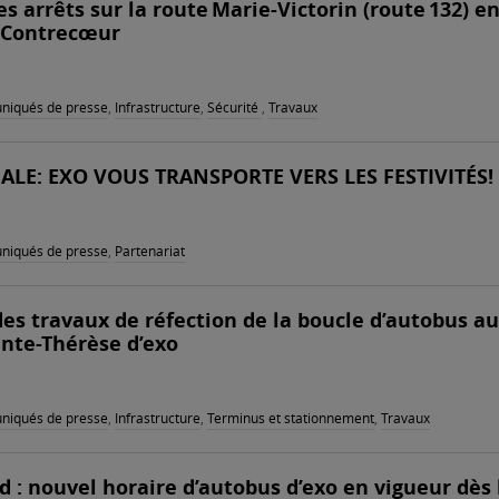
s arrêts sur la route Marie-Victorin (route 132) e
 Contrecœur
iqués de presse
,
Infrastructure
,
Sécurité
,
Travaux
ALE: EXO VOUS TRANSPORTE VERS LES FESTIVITÉS!
iqués de presse
,
Partenariat
s travaux de réfection de la boucle d’autobus au
nte-Thérèse d’exo
iqués de presse
,
Infrastructure
,
Terminus et stationnement
,
Travaux
 : nouvel horaire d’autobus d’exo en vigueur dès 