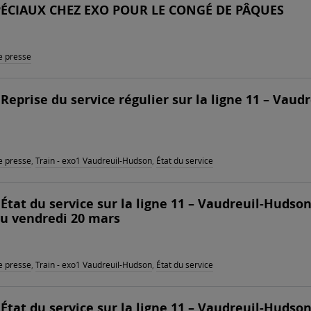
PÉCIAUX CHEZ EXO POUR LE CONGÉ DE PÂQUES
 presse
 Reprise du service régulier sur la ligne 11 – Vaudr
 presse
,
Train - exo1 Vaudreuil-Hudson
,
État du service
: État du service sur la ligne 11 – Vaudreuil-Hudso
du vendredi 20 mars
 presse
,
Train - exo1 Vaudreuil-Hudson
,
État du service
 État du service sur la ligne 11 – Vaudreuil-Hudso