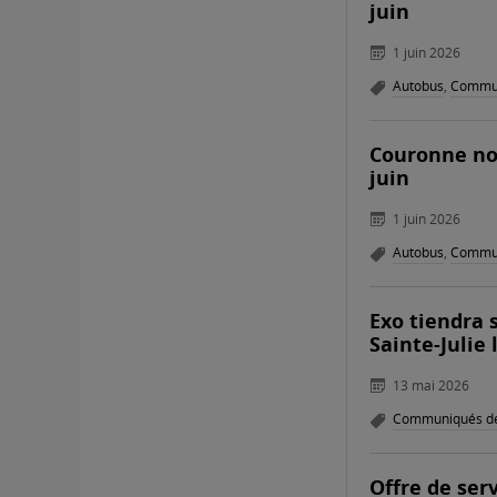
juin
1 juin 2026
Autobus
,
Commun
Couronne nor
juin
1 juin 2026
Autobus
,
Commun
Exo tiendra 
Sainte-Julie 
13 mai 2026
Communiqués de
Offre de serv