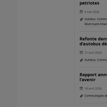
patriotes
4 mai 2026
Autobus
,
Commun
Mont-Saint-Hilai
Refonte dans
d’autobus dè
21 avril 2026
Autobus
,
Commun
Rapport annu
l’avenir
16 avril 2026
Communiqués de