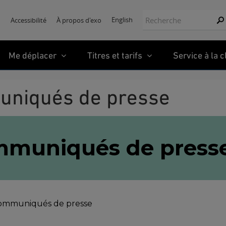
Recherche:
English
Accessibilité
À propos d'exo
Re
Me déplacer
Titres et tarifs
Service à la c
uniqués de presse
mmuniqués de press
communiqués de presse