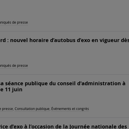
iqués de presse
d : nouvel horaire d’autobus d’exo en vigueur dès
iqués de presse
sa séance publique du conseil d'administration à
le 11 juin
 presse
,
Consultation publique
,
Événements et congrès
ice d’exo à l’occasion de la Journée nationale des