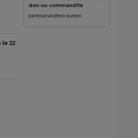
don ou commandite
partenariats@exo.quebec
 le 22