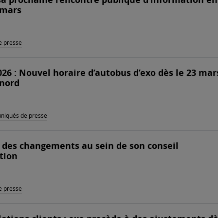
 mars
 presse
26 : Nouvel horaire d’autobus d’exo dès le 23 mar
 nord
iqués de presse
 des changements au sein de son conseil
tion
 presse