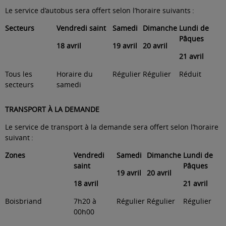
Le service d’autobus sera offert selon l’horaire suivants :
Secteurs
Vendredi saint
Samedi
Dimanche
Lundi de
Pâques
18 avril
19 avril
20 avril
21 avril
Tous les
Horaire du
Régulier
Régulier
Réduit
secteurs
samedi
TRANSPORT À LA DEMANDE
Le service de transport à la demande sera offert selon l’horaire
suivant :
Zones
Vendredi
Samedi
Dimanche
Lundi de
saint
Pâques
19 avril
20 avril
18 avril
21 avril
Boisbriand
7h20 à
Régulier
Régulier
Régulier
00h00