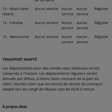
13 - Mont-Saint-
Aucun service
Aucun
Aucun
Régulier
Hilaire
service
service
14 - Candiac
Aucun service
Aucun
Aucun
Régulier
service
service
15 - Mascouche
Aucun service
Aucun
Aucun
Régulier
service
service
TRANSPORT ADAPTÉ
Les déplacements pour des rendez-vous médicaux seront
conservés à l'horaire. Les déplacements réguliers seront
annulés par défaut, à moins d’avis contraire de la part du
client. Veuillez noter que les heures de service du transport
adapté lors du congé de Pâques sont de 6h30 à minuit.
À propos d’exo