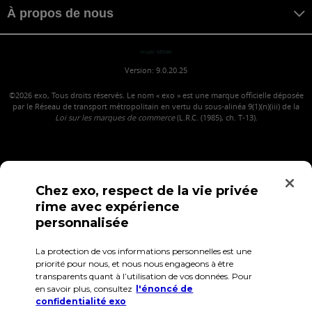
À propos de nous
misaki MISAKI
Version: 9.0.20.25
©2026
exo, Tous droits réservés. Le nom « exo » est une marque officielle déposée
par le Réseau de transport métropolitain en vertu du sous-alinéa 9(1)(n)(iii) de la
Loi sur les marques de commerce
(L.R.C. (1985), ch. T-13).
Chez exo, respect de la vie privée
rime avec expérience
personnalisée
La protection de vos informations personnelles est une
Confidentialité
Conditions d'utilisation
Accès employés
priorité pour nous, et nous nous engageons à être
transparents quant à l’utilisation de vos données. Pour
en savoir plus, consultez
l'énoncé de
confidentialité exo