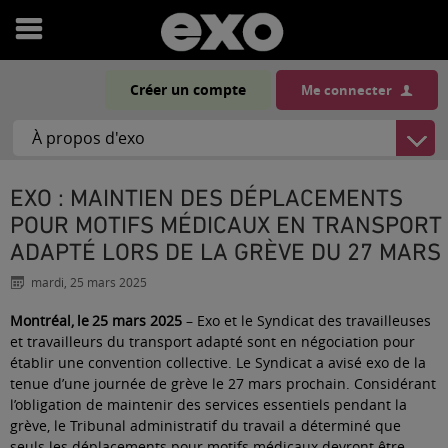
Ouvrir
le
Créer un compte
Me connecter
menu
EXO : MAINTIEN DES DÉPLACEMENTS
POUR MOTIFS MÉDICAUX EN TRANSPORT
ADAPTÉ LORS DE LA GRÈVE DU 27 MARS
mardi, 25 mars 2025
Montréal, le 25 mars 2025
– Exo et le Syndicat des travailleuses
et travailleurs du transport adapté sont en négociation pour
établir une convention collective. Le Syndicat a avisé exo de la
tenue d’une journée de grève le 27 mars prochain. Considérant
l’obligation de maintenir des services essentiels pendant la
grève, le Tribunal administratif du travail a déterminé que
seuls les déplacements pour motifs médicaux devront être