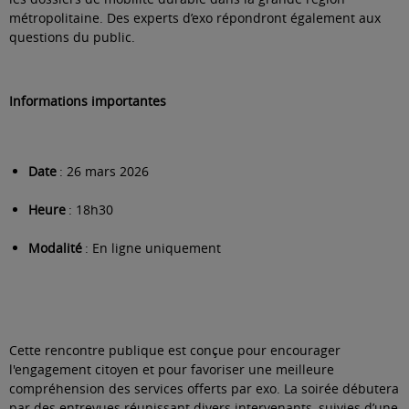
métropolitaine. Des experts d’exo répondront également aux
questions du public.
Informations importantes
Date
: 26 mars 2026
Heure
: 18h30
Modalité
: En ligne uniquement
Cette rencontre publique est conçue pour encourager
l'engagement citoyen et pour favoriser une meilleure
compréhension des services offerts par exo. La soirée débutera
par des entrevues réunissant divers intervenants, suivies d’une