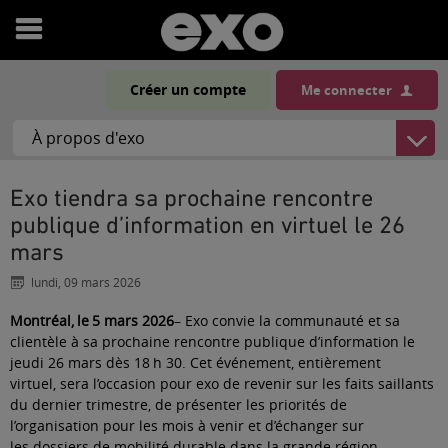
Ouvrir
le
Créer un compte
Me connecter
menu
Exo tiendra sa prochaine rencontre
publique d’information en virtuel le 26
mars
lundi, 09 mars 2026
Montréal, le 5 mars 2026
– Exo convie la communauté et sa
clientèle à sa prochaine rencontre publique d’information le
jeudi 26 mars dès 18 h 30. Cet événement, entièrement
virtuel, sera l’occasion pour exo de revenir sur les faits saillants
du dernier trimestre, de présenter les priorités de
l’organisation pour les mois à venir et d’échanger sur
les dossiers de mobilité durable dans la grande région