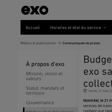
Accueil
Horaires et état du service
Médias et publications
Communiqués de presse
Budget 2023-2024 du gouvernement du Québec -
À propos d'exo
exo sa
Mission, vision et
valeurs
collect
Statut, mandats et
mardi, 21 mars 
territoire
Montréal, le 21 
Gouvernance
services de trans
confiant que l’ai