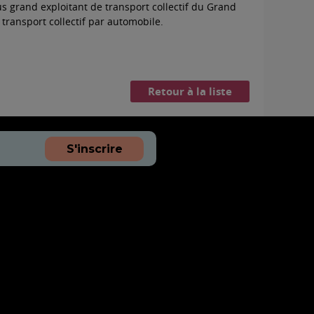
s grand exploitant de transport collectif du Grand
 transport collectif par automobile.
Retour à la liste
S'inscrire