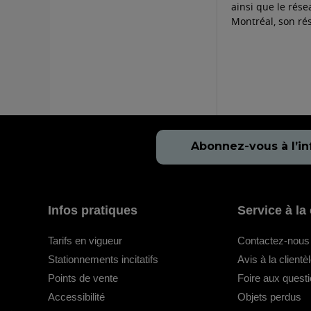
ainsi que le rés
Montréal, son rés
Abonnez-vous à l’in
Infos pratiques
Service à la 
Tarifs en vigueur
Contactez-nous
Stationnements incitatifs
Avis à la clientè
Points de vente
Foire aux quest
Accessibilité
Objets perdus