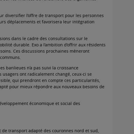
diversifier l’offre de transport pour les personnes
leurs déplacements et favorisera leur intégration
ssions dans le cadre des consultations sur le
ilité durable. Exo a l’ambition d’offrir aux résidents
besoins. Ces discussions prochaines mèneront
fs communs.
les banlieues n’a pas suivi la croissance
 usagers ont radicalement changé, ceux-ci se
ible, qui prendront en compte ces particularités,
adapté pour mieux répondre aux nouveaux besoins de
u développement économique et social des
 et de transport adapté des couronnes nord et sud,