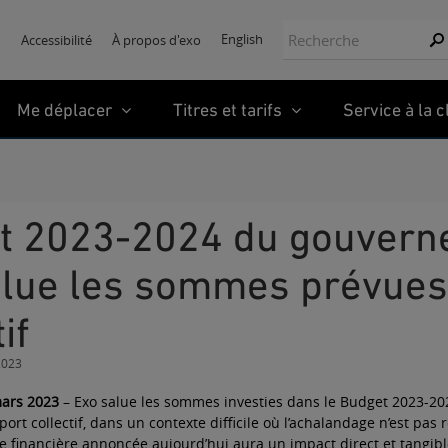
Recherche:
English
Accessibilité
À propos d'exo
Re
Me déplacer
Titres et tarifs
Service à la c
lue les sommes prévues 
if
2023
mars 2023
– Exo salue les sommes investies dans le Budget 2023-2
port collectif, dans un contexte difficile où l’achalandage n’est pa
de financière annoncée aujourd’hui aura un impact direct et tangib