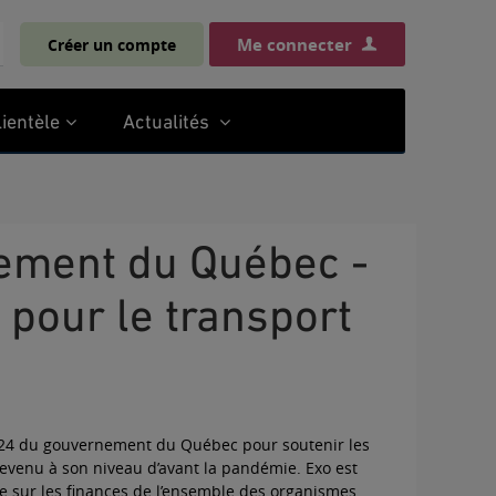
Me connecter
Créer un compte
chercher
lientèle
Actualités
pour le transport
024 du gouvernement du Québec pour soutenir les
s revenu à son niveau d’avant la pandémie. Exo est
le sur les finances de l’ensemble des organismes