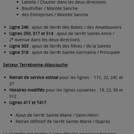
Labelle / Cloutier dans les deux directions
Bouthillier / Montée Sanche
des Entreprises / Montée Sanche
Ligne 246
: ajout de l’arrêt des Bolets / des Amadouviers
Lignes 250, 317 et 514
: ajout de l’arrêt Sainte-Anne /
e
2
Avenue dans les deux directions
Ligne 303
: ajout de l’arrêt des Rêves / de la Salette
Ligne 318
: ajout de l’arrêt Sainte-Germaine / Principale
Secteur Terrebonne–Mascouche
Retrait de service estival
pour les lignes :
11C, 22, 24C et
27
Horaires modifiés
pour les lignes suivantes : 19, 23, 30 et
512
Lignes 417 et T417
:
Ajout de l’arrêt Sainte-Marie / Saint-Henri
Retrait définitif de l’arrêt Sainte-Marie / Dupras
La clientèle est invitée à consulter les
nouveaux horaires