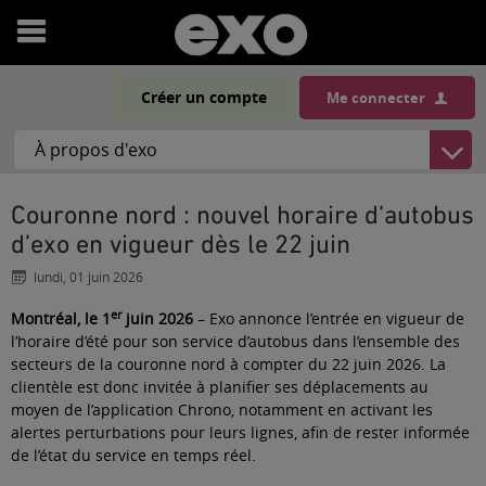
Ouvrir
le
Créer un compte
Me connecter
menu
Couronne nord : nouvel horaire d’autobus
d’exo en vigueur dès le 22 juin
lundi, 01 juin 2026
er
Montréal, le 1
juin 2026
– Exo annonce l’entrée en vigueur de
l’horaire d’été pour son service d’autobus dans l’ensemble des
secteurs de la couronne nord à compter du 22 juin 2026. La
clientèle est donc invitée à planifier ses déplacements au
moyen de l’application
Chrono
, notamment en activant les
alertes perturbations pour leurs lignes, afin de rester informée
de l’état du service en temps réel.