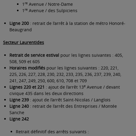
re
1
Avenue / Notre-Dame
re
1
Avenue / des Sulpiciens
Ligne 200
: retrait de l’arrêt à la station de métro Honoré-
Beaugrand
Secteur Laurentides
Retrait de service estival
pour les lignes suivantes : 405,
508, 509 et 605
Horaires modifiés
pour les lignes suivantes : 220, 221,
225, 226, 227, 228, 230, 232, 233, 235, 236, 237, 239, 240,
241, 247, 249, 250, 600, 610, 708 et 709
e
Lignes 220 et 221
: ajout de l’arrêt 13
Avenue / devant
civique 435 dans les deux directions
Ligne 239
: ajout de l’arrêt Saint-Nicolas / Langlois
Ligne 240
: retrait de l’arrêt des Entreprises / Montée
Sanche
Ligne 242
Retrait définitif des arrêts suivants :