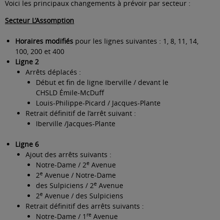
Voici les principaux changements à prévoir par secteur :
Secteur L’Assomption
Horaires modifiés
pour les lignes suivantes : 1, 8, 11, 14,
100, 200 et 400
Ligne 2
Arrêts déplacés :
Début et fin de ligne Iberville / devant le
CHSLD Émile-McDuff
Louis-Philippe-Picard / Jacques-Plante
Retrait définitif de l’arrêt suivant :
Iberville /Jacques-Plante
Ligne 6
Ajout des arrêts suivants :
e
Notre-Dame / 2
Avenue
e
2
Avenue / Notre-Dame
e
des Sulpiciens / 2
Avenue
e
2
Avenue / des Sulpiciens
Retrait définitif des arrêts suivants :
re
Notre-Dame / 1
Avenue