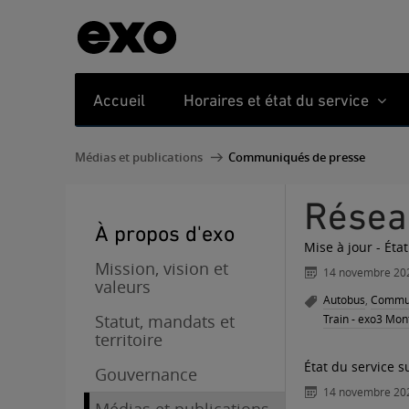
Accueil
Horaires et état du service
Médias et publications
Communiqués de presse
Rése
À propos d'exo
Mise à jour - Éta
Mission, vision et
14 novembre 20
valeurs
Autobus
,
Commun
Statut, mandats et
Train - exo3 Mont
territoire
État du service s
Gouvernance
14 novembre 20