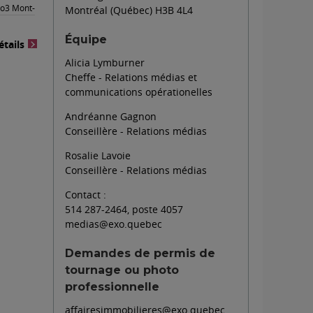
xo3 Mont-
Montréal (Québec) H3B 4L4
Équipe
étails
Alicia Lymburner
Cheffe - Relations médias et
communications opérationelles
Andréanne Gagnon
Conseillère - Relations médias
Rosalie Lavoie
Conseillère - Relations médias
Contact :
514 287-2464, poste 4057
medias@exo.quebec
Demandes de permis de
tournage ou photo
professionnelle
affairesimmobilieres@exo.quebec