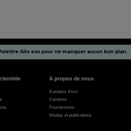
folettre Allo exo pour ne manquer aucun bon plan.
clientèle
À propos de nous
À propos d'exo
le
Carrières
ions
Fournisseurs
Médias et publications