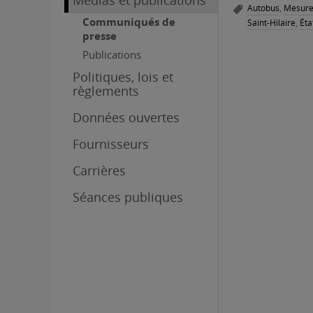
Médias et publications
Autobus
,
Mesures
Communiqués de
Saint-Hilaire
,
Éta
presse
Publications
Politiques, lois et
règlements
Données ouvertes
Fournisseurs
Carrières
Séances publiques