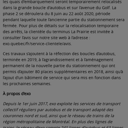
les quais d'embarquement seront temporairement relocalisés
dans la grande boucle d'autobus et sur l’avenue du Golf. La
phase 2 se déroulera du 8 juin au 22 août 2020, période
pendant laquelle toute l’ancienne partie du stationnement sera
fermée. Pour plus de détails sur la relocalisation temporaire
des arrêts, la clientèle du terminus La Prairie est invitée à
consulter l’avis sur notre site web à l’adresse :
exo.quebec/fr/service-clientele/avis
.
Ces travaux s’ajoutent à la réfection des boucles d’autobus,
terminée en 2019, à l’agrandissement et à l’aménagement
permanent de la nouvelle partie du stationnement qui ont
permis d’ajouter 80 places supplémentaires en 2018, ainsi qu’à
l’ajout d’un bâtiment de service qui sera mis en fonction dans
les prochaines semaines.
À propos d’exo
Depuis le 1er juin 2017, exo exploite les services de transport
collectif réguliers par autobus et de transport adapté des
couronnes nord et sud, ainsi que le réseau de trains de la
région métropolitaine de Montréal. En plus des lignes de
trains, le réseau d’exo compte 241 lignes d’autobus et 63 lignes