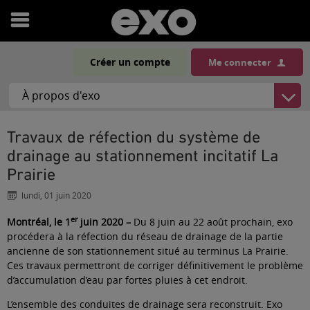
Ouvrir
le
Créer un compte
Me connecter
menu
Travaux de réfection du système de
drainage au stationnement incitatif La
Prairie
lundi, 01 juin 2020
er
Montréal, le 1
juin 2020 –
Du 8 juin au 22 août prochain, exo
procédera à la réfection du réseau de drainage de la partie
ancienne de son stationnement situé au terminus La Prairie.
Ces travaux permettront de corriger définitivement le problème
d’accumulation d’eau par fortes pluies à cet endroit.
L’ensemble des conduites de drainage sera reconstruit. Exo