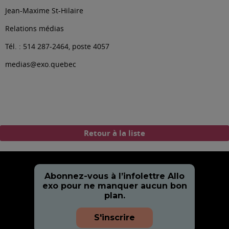
Jean-Maxime St-Hilaire
Relations médias
Tél. : 514 287-2464, poste 4057
medias@exo.quebec
Retour à la liste
Abonnez-vous à l’infolettre Allo
exo pour ne manquer aucun bon
plan.
S'inscrire