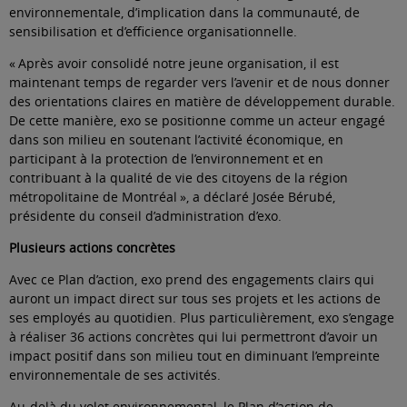
environnementale, d’implication dans la communauté, de
sensibilisation et d’efficience organisationnelle.
« Après avoir consolidé notre jeune organisation, il est
maintenant temps de regarder vers l’avenir et de nous donner
des orientations claires en matière de développement durable.
De cette manière, exo se positionne comme un acteur engagé
dans son milieu en soutenant l’activité économique, en
participant à la protection de l’environnement et en
contribuant à la qualité de vie des citoyens de la région
métropolitaine de Montréal », a déclaré Josée Bérubé,
présidente du conseil d’administration d’exo.
Plusieurs actions concrètes
Avec ce Plan d’action, exo prend des engagements clairs qui
auront un impact direct sur tous ses projets et les actions de
ses employés au quotidien. Plus particulièrement, exo s’engage
à réaliser 36 actions concrètes qui lui permettront d’avoir un
impact positif dans son milieu tout en diminuant l’empreinte
environnementale de ses activités.
Au-delà du volet environnemental, le Plan d’action de