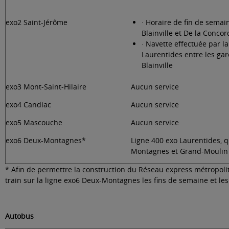
exo2 Saint-Jérôme
· Horaire de fin de semai
Blainville et De la Concor
· Navette effectuée par la
Laurentides entre les gar
Blainville
exo3 Mont-Saint-Hilaire
Aucun service
exo4 Candiac
Aucun service
exo5 Mascouche
Aucun service
exo6 Deux-Montagnes*
Ligne 400 exo Laurentides, q
Montagnes et Grand-Moulin 
* Afin de permettre la construction du Réseau express métropolita
train sur la ligne exo6 Deux-Montagnes les fins de semaine et les 
Autobus