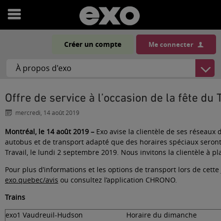
Ouvrir
le
Créer un compte
Me connecter
menu
Offre de service à l’occasion de la fête du 
mercredi, 14 août 2019
Montréal, le 14 août 2019 –
Exo avise la clientèle de ses réseaux d
autobus et de transport adapté que des horaires spéciaux seront 
Travail, le lundi 2 septembre 2019. Nous invitons la clientèle à p
Pour plus d’informations et les options de transport lors de cette 
exo.quebec/avis
ou consultez l’application CHRONO.
Trains
exo1 Vaudreuil-Hudson
Horaire du dimanche