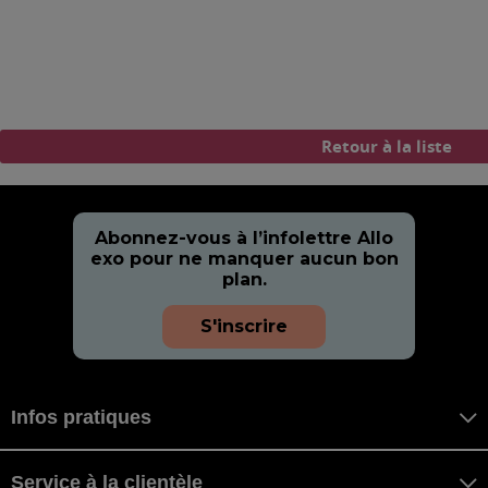
Retour à la liste
Abonnez-vous à l’infolettre Allo
exo pour ne manquer aucun bon
plan.
S'inscrire
Infos pratiques
Service à la clientèle