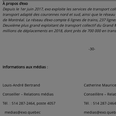
À propos d’exo
Depuis le 1er juin 2017, exo exploite les services de transport col
transport adapté des couronnes nord et sud, ainsi que le réseau 
de Montréal. Le réseau d’exo compte 6 lignes de trains, 237 lignes
Deuxième plus grand exploitant de transport collectif du Grand M
millions de déplacements en 2018, dont près de 700 000 en tran
-30-
Informations aux médias :
Louis-André Bertrand
Catherine Mauric
Conseiller – Relations médias
Conseillère – Rela
Tél. : 514 287-2464, poste 4057
Tél. : 514 287-246
medias@exo.quebec
medias@exo.queb