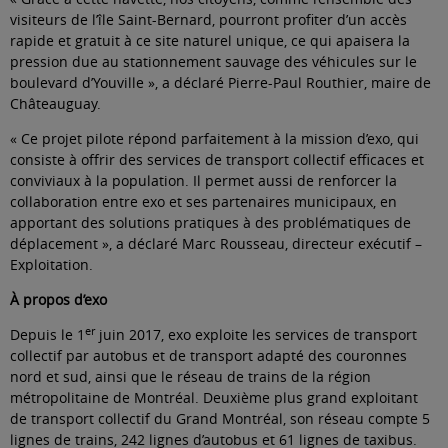
visiteurs de l’île Saint-Bernard, pourront profiter d’un accès
rapide et gratuit à ce site naturel unique, ce qui apaisera la
pression due au stationnement sauvage des véhicules sur le
boulevard d’Youville », a déclaré Pierre-Paul Routhier, maire de
Châteauguay.
« Ce projet pilote répond parfaitement à la mission d’exo, qui
consiste à offrir des services de transport collectif efficaces et
conviviaux à la population. Il permet aussi de renforcer la
collaboration entre exo et ses partenaires municipaux, en
apportant des solutions pratiques à des problématiques de
déplacement », a déclaré Marc Rousseau, directeur exécutif –
Exploitation.
À propos d’exo
er
Depuis le 1
juin 2017, exo exploite les services de transport
collectif par autobus et de transport adapté des couronnes
nord et sud, ainsi que le réseau de trains de la région
métropolitaine de Montréal. Deuxième plus grand exploitant
de transport collectif du Grand Montréal, son réseau compte 5
lignes de trains, 242 lignes d’autobus et 61 lignes de taxibus.