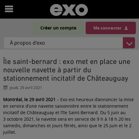
Ouvrir
le
Créer un compte
Me connecter
menu
Île saint-bernard : exo met en place une
nouvelle navette à partir du
stationnement incitatif de Châteauguay
jeudi, 29 avril 2021
Montréal, le 29 avril 2021
– Exo est heureux d’annoncer la mise
en service d’une navette saisonnière entre le stationnement
incitatif de Châteauguay et l’île Saint-Bernard. Du 5 juin au
3 octobre 2021, la navette sera en service de 9 h à 18 h 20 les
samedis, dimanches et jours fériés, ainsi que le 25 juin et le 2
juillet.