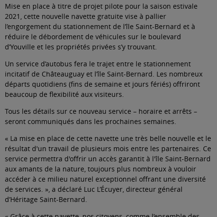
Mise en place à titre de projet pilote pour la saison estivale
2021, cette nouvelle navette gratuite vise à pallier
l’engorgement du stationnement de l’île Saint-Bernard et à
réduire le débordement de véhicules sur le boulevard
d’Youville et les propriétés privées s’y trouvant.
Un service d’autobus fera le trajet entre le stationnement
incitatif de Châteauguay et l’île Saint-Bernard. Les nombreux
départs quotidiens (fins de semaine et jours fériés) offriront
beaucoup de flexibilité aux visiteurs.
Tous les détails sur ce nouveau service – horaire et arrêts –
seront communiqués dans les prochaines semaines.
« La mise en place de cette navette une très belle nouvelle et le
résultat d'un travail de plusieurs mois entre les partenaires. Ce
service permettra d'offrir un accès garantit à l'île Saint-Bernard
aux amants de la nature, toujours plus nombreux à vouloir
accéder à ce milieu naturel exceptionnel offrant une diversité
de services. », a déclaré Luc L’Écuyer, directeur général
d’Héritage Saint-Bernard.
« Grâce à cette navette, nos citoyens, comme l’ensemble des