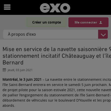
Ouvrir
le
Créer un compte
Me connecter
menu
Mise en service de la navette saisonnière 925 entre le
stationnement incitatif Châteauguay et l’îl
Bernard
jeudi, 03 juin 2021
Montréal, le 3 juin 2021
– La navette entre le stationnement incit
l’île Saint-Bernard entrera en service le samedi 5 juin prochain. M
de projet pilote pour la saison estivale 2021, cette nouvelle nave
de pallier l’engorgement du stationnement de l’île Saint-Bernard 
débordement de véhicules sur le boulevard D’Youville et les propr
abords.