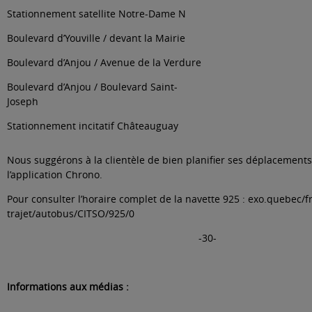
Stationnement satellite Notre-Dame N
Boulevard d’Youville / devant la Mairie
Boulevard d’Anjou / Avenue de la Verdure
Boulevard d’Anjou / Boulevard Saint-
Joseph
Stationnement incitatif Châteauguay
Nous suggérons à la clientèle de bien planifier ses déplacements 
l’application
Chrono
.
Pour consulter l’horaire complet de la navette 925 :
exo.quebec/fr
trajet/autobus/CITSO/925/0
-30-
Informations aux médias :