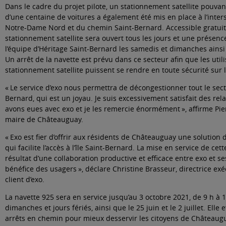
Dans le cadre du projet pilote, un stationnement satellite pouvant
d’une centaine de voitures a également été mis en place à l’inter
Notre-Dame Nord et du chemin Saint-Bernard. Accessible gratuit
stationnement satellite sera ouvert tous les jours et une présenc
l’équipe d’Héritage Saint-Bernard les samedis et dimanches ainsi 
Un arrêt de la navette est prévu dans ce secteur afin que les util
stationnement satellite puissent se rendre en toute sécurité sur l
« Le service d’exo nous permettra de décongestionner tout le secte
Bernard, qui est un joyau. Je suis excessivement satisfait des re
avons eues avec exo et je les remercie énormément », affirme Pie
maire de Châteauguay.
« Exo est fier d’offrir aux résidents de Châteauguay une solution d
qui facilite l’accès à l’île Saint-Bernard. La mise en service de cett
résultat d’une collaboration productive et efficace entre exo et se
bénéfice des usagers », déclare Christine Brasseur, directrice exé
client d’exo.
La navette 925 sera en service jusqu’au 3 octobre 2021, de 9 h à 
dimanches et jours fériés, ainsi que le 25 juin et le 2 juillet. Elle
arrêts en chemin pour mieux desservir les citoyens de Châteaugua