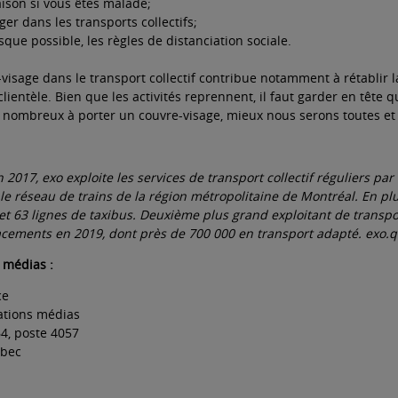
aison si vous êtes malade;
er dans les transports collectifs;
sque possible, les règles de distanciation sociale.
visage dans le transport collectif contribue notamment à rétablir l
clientèle. Bien que les activités reprennent, il faut garder en tête
 nombreux à porter un couvre-visage, mieux nous serons toutes et 
n 2017, exo exploite les services de transport collectif réguliers 
 le réseau de trains de la région métropolitaine de Montréal. En pl
et 63 lignes de taxibus. Deuxième plus grand exploitant de transpo
acements en 2019, dont près de 700 000 en transport adapté.
exo.
 médias :
ce
lations médias
64, poste 4057
bec