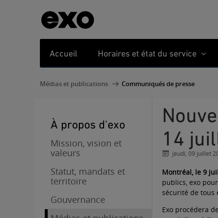
Accueil
Horaires et état du service
Médias et publications
Communiqués de presse
Nouvelle distribution de couvre-visages les 13 et
À propos d'exo
14 juil
Mission, vision et
valeurs
jeudi, 09 juillet 
Statut, mandats et
Montréal, le 9 jui
territoire
publics, exo pou
sécurité de tous e
Gouvernance
Exo procédera de 