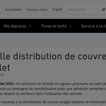
Recherche:
English
Accessibilité
À propos d'exo
Re
Me déplacer
Titres et tarifs
Service à la c
let
2020
llet 2020 –
En prévision de l’entrée en vigueur prochaine du port ob
rsuit sa campagne de sensibilisation pour une adhésion complète de 
t rétablir la confiance dans l’utilisation des services.
nouveau à la distribution de couvre-visages lavables et réutilisables 