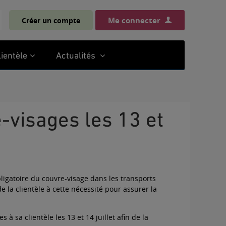
Me connecter
Créer un compte
chercher
lientèle
Actualités
ligatoire du couvre-visage dans les transports
la clientèle à cette nécessité pour assurer la
à sa clientèle les 13 et 14 juillet afin de la