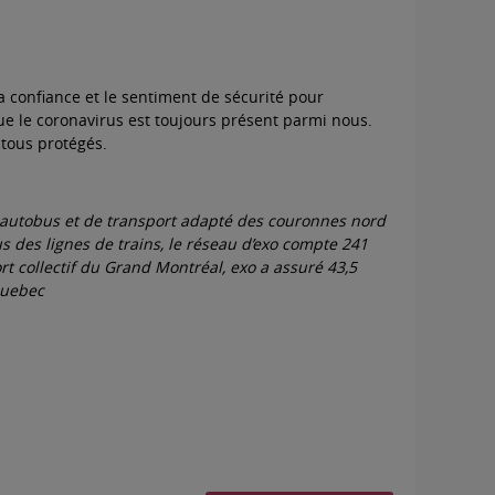
a confiance et le sentiment de sécurité pour
 que le coronavirus est toujours présent parmi nous.
tous protégés.
par autobus et de transport adapté des couronnes nord
us des lignes de trains, le réseau d’exo compte 241
rt collectif du Grand Montréal, exo a assuré 43,5
quebec