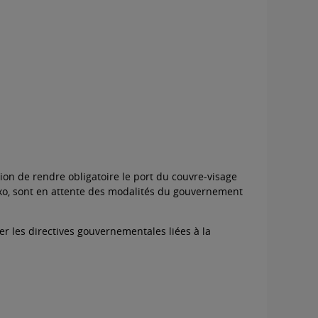
on de rendre obligatoire le port du couvre-visage
t exo, sont en attente des modalités du gouvernement
r les directives gouvernementales liées à la