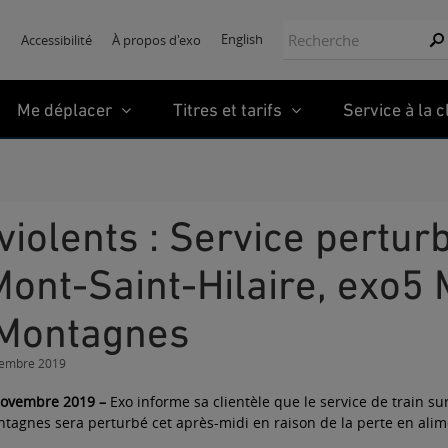
Recherche:
English
Accessibilité
À propos d'exo
Re
Me déplacer
Titres et tarifs
Service à la c
ont-Saint-Hilaire, exo5
Montagnes
vembre 2019
ovembre 2019 –
Exo informe sa clientèle que le service de train s
tagnes sera perturbé cet après-midi en raison de la perte en alim