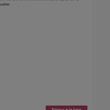
quebec
Retour à la liste