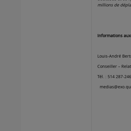
millions de dépl
Informations aux
Louis-André Ber
Conseiller – Rel
Tél. : 514 287-24
medias@exo.qu