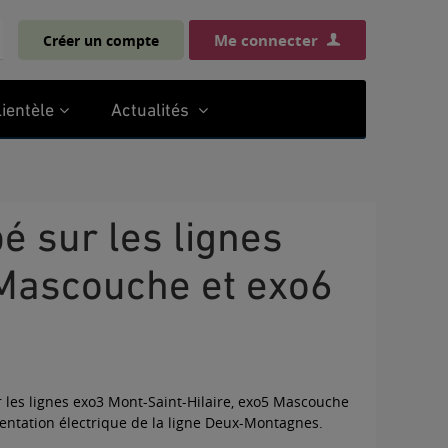
Me connecter
Créer un compte
chercher
lientèle
Actualités
 Mascouche et exo6
ur les lignes exo3 Mont-Saint-Hilaire, exo5 Mascouche
entation électrique de la ligne Deux-Montagnes.