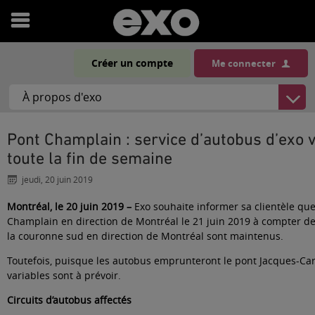
Ouvrir
le
Créer un compte
Me connecter
menu
Pont Champlain : service d’autobus d’exo vers Montréal maintenu
toute la fin de semaine
jeudi, 20 juin 2019
Montréal, le 20 juin 2019 –
Exo souhaite informer sa clientèle qu
Champlain en direction de Montréal le 21 juin 2019 à compter de 
la couronne sud en direction de Montréal sont maintenus.
Toutefois, puisque les autobus emprunteront le pont Jacques-Carti
variables sont à prévoir.
Circuits d’autobus affectés