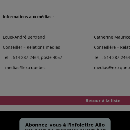
Informations aux médias :
Louis-André Bertrand
Catherine Mauric
Conseiller – Relations médias
Conseillère – Rela
Tél. : 514 287-2464, poste 4057
Tél. : 514 287-246
medias@exo.quebe
c
medias@exo.queb
Retour à la liste
Abonnez-vous à l’infolettre Allo