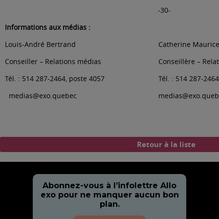
-30-
Informations aux médias :
Louis-André Bertrand
Catherine Mauric
Conseiller – Relations médias
Conseillère – Rela
Tél. : 514 287-2464, poste 4057
Tél. : 514 287-246
medias@exo.quebe
c
medias@exo.queb
Retour à la liste
Abonnez-vous à l’infolettre Allo
exo pour ne manquer aucun bon
plan.