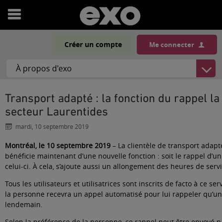
Ouvrir
le
Créer un compte
Me connecter
menu
Transport adapté : la fonction du rappel la veille lancée dans le
secteur Laurentides
mardi, 10 septembre 2019
Montréal, le 10 septembre 2019
– La clientèle de transport adapt
bénéficie maintenant d’une nouvelle fonction : soit le rappel d’u
celui-ci. À cela, s’ajoute aussi un allongement des heures de servi
Tous les utilisateurs et utilisatrices sont inscrits de facto à ce se
la personne recevra un appel automatisé pour lui rappeler qu’un
lendemain.
Selon la préférence de la personne, ce rappel peut être envoyé p