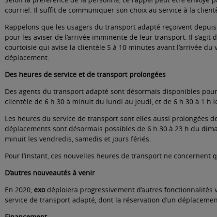
courriel. Il suffit de communiquer son choix au service à la clientè
Rappelons que les usagers du transport adapté reçoivent depuis l
pour les aviser de l’arrivée imminente de leur transport. Il s’agit
courtoisie qui avise la clientèle 5 à 10 minutes avant l’arrivée du 
déplacement.
Des heures de service et de transport prolongées
Des agents du transport adapté sont désormais disponibles pour
clientèle de 6 h 30 à minuit du lundi au jeudi, et de 6 h 30 à 1 h 
Les heures du service de transport sont elles aussi prolongées 
déplacements sont désormais possibles de 6 h 30 à 23 h du diman
minuit les vendredis, samedis et jours fériés.
Pour l’instant, ces nouvelles heures de transport ne concernent 
D’autres nouveautés à venir
En 2020,
exo
déploiera progressivement d’autres fonctionnalités v
service de transport adapté, dont la réservation d’un déplacemen
Financement