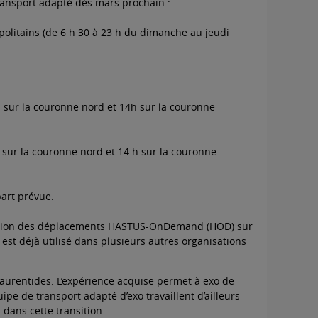
 transport adapté dès mars prochain :
olitains (de 6 h 30 à 23 h du dimanche au jeudi
i sur la couronne nord et 14h sur la couronne
i sur la couronne nord et 14 h sur la couronne
art prévue.
gestion des déplacements HASTUS-OnDemand (HOD) sur
D est déjà utilisé dans plusieurs autres organisations
aurentides. L’expérience acquise permet à exo de
ipe de transport adapté d’exo travaillent d’ailleurs
dans cette transition.