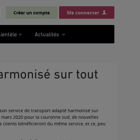
Me connecter
Créer un compte
chercher
lientèle
Actualités
on service de transport adapté harmonisé sur
 mars 2020 pour la couronne sud, de nouvelles
 clients bénéficieront du même service, et ce, peu