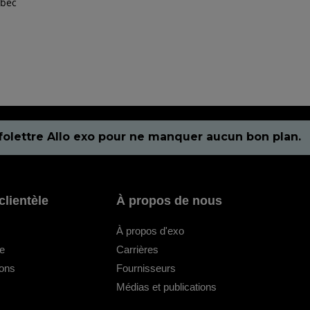
bec
folettre Allo exo pour ne manquer aucun bon plan.
clientèle
À propos de nous
À propos d'exo
le
Carrières
ions
Fournisseurs
Médias et publications