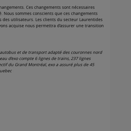
s changements. Ces changements sont nécessaires
apté. Nous sommes conscients que ces changements
 des utilisateurs. Les clients du secteur Laurentides
 avons acquise nous permettra d’assurer une transition
par autobus et de transport adapté des couronnes nord
eau d’exo compte 6 lignes de trains, 237 lignes
ectif du Grand Montréal, exo a assuré plus de 45
quebec