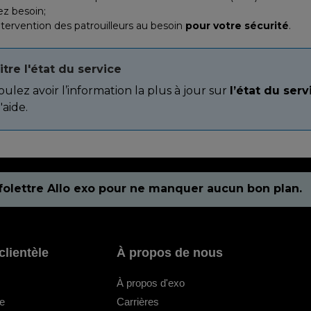
ez besoin;
tervention des patrouilleurs au besoin
pour votre sécurité
.
tre l'état du service
ulez avoir l’information la plus à jour sur
l’état du serv
'aide.
folettre Allo exo pour ne manquer aucun bon plan.
clientèle
À propos de nous
À propos d'exo
le
Carrières